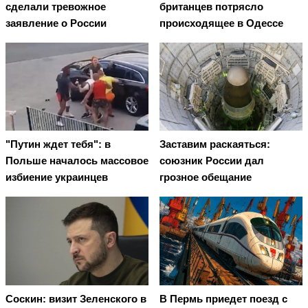
сделали тревожное
британцев потрясло
заявление о России
происходящее в Одессе
"Путин ждет тебя": в
Заставим раскаяться:
Польше началось массовое
союзник России дал
избиение украинцев
грозное обещание
Соскин: визит Зеленского в
В Пермь приедет поезд с