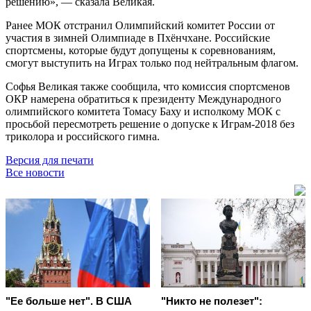
решению», — сказала Великая.
Ранее МОК отстранил Олимпийский комитет России от
участия в зимней Олимпиаде в Пхёнчхане. Российские
спортсмены, которые будут допущены к соревнованиям,
смогут выступить на Играх только под нейтральным флагом.
Софья Великая также сообщила, что комиссия спортсменов
ОКР намерена обратиться к президенту Международного
олимпийского комитета Томасу Баху и исполкому МОК с
просьбой пересмотреть решение о допуске к Играм-2018 без
триколора и российского гимна.
Версия для печати
Все новости
"Ее больше нет". В США
"Никто не полезет":