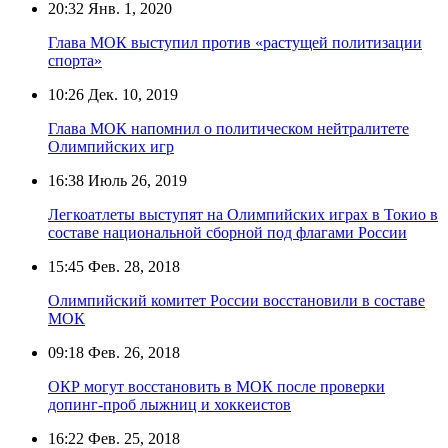
20:32
Янв. 1, 2020
Глава МОК выступил против «растущей политизации
спорта»
10:26
Дек. 10, 2019
Глава МОК напомнил о политическом нейтралитете
Олимпийских игр
16:38
Июль 26, 2019
Легкоатлеты выступят на Олимпийских играх в Токио в
составе национальной сборной под флагами России
15:45
Фев. 28, 2018
Олимпийский комитет России восстановили в составе
МОК
09:18
Фев. 26, 2018
ОКР могут восстановить в МОК после проверки
допинг-проб лыжниц и хоккеистов
16:22
Фев. 25, 2018