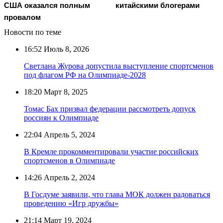
США оказался полным
китайскими блогерами
провалом
Новости по теме
16:52
Июль 8, 2026
Светлана Журова допустила выступление спортсменов
под флагом РФ на Олимпиаде-2028
18:20
Март 8, 2025
Томас Бах призвал федерации рассмотреть допуск
россиян к Олимпиаде
22:04
Апрель 5, 2024
В Кремле прокомментировали участие российских
спортсменов в Олимпиаде
14:26
Апрель 2, 2024
В Госдуме заявили, что глава МОК должен радоваться
проведению «Игр дружбы»
21:14
Март 19, 2024