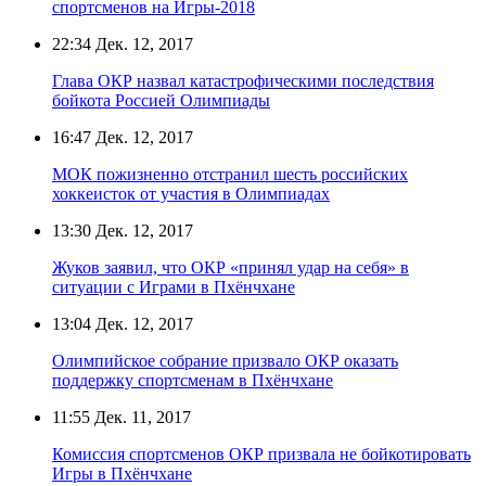
спортсменов на Игры-2018
22:34
Дек. 12, 2017
Глава ОКР назвал катастрофическими последствия
бойкота Россией Олимпиады
16:47
Дек. 12, 2017
МОК пожизненно отстранил шесть российских
хоккеисток от участия в Олимпиадах
13:30
Дек. 12, 2017
Жуков заявил, что ОКР «принял удар на себя» в
ситуации с Играми в Пхёнчхане
13:04
Дек. 12, 2017
Олимпийское собрание призвало ОКР оказать
поддержку спортсменам в Пхёнчхане
11:55
Дек. 11, 2017
Комиссия спортсменов ОКР призвала не бойкотировать
Игры в Пхёнчхане