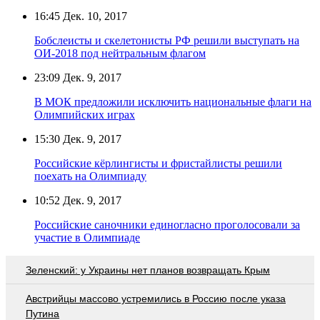
16:45
Дек. 10, 2017
Бобслеисты и скелетонисты РФ решили выступать на
ОИ-2018 под нейтральным флагом
23:09
Дек. 9, 2017
В МОК предложили исключить национальные флаги на
Олимпийских играх
15:30
Дек. 9, 2017
Российские кёрлингисты и фристайлисты решили
поехать на Олимпиаду
10:52
Дек. 9, 2017
Российские саночники единогласно проголосовали за
участие в Олимпиаде
Зеленский: у Украины нет планов возвращать Крым
Австрийцы массово устремились в Россию после указа
Путина