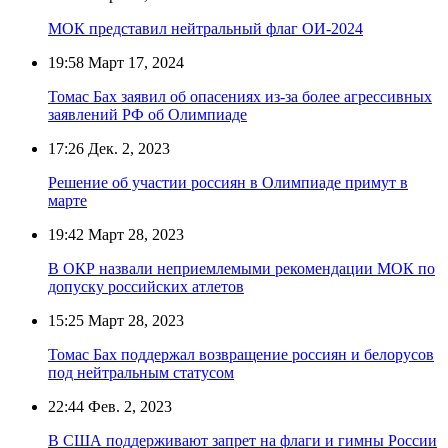
МОК представил нейтральный флаг ОИ-2024
19:58
Март 17, 2024
Томас Бах заявил об опасениях из-за более агрессивных
заявлений РФ об Олимпиаде
17:26
Дек. 2, 2023
Решение об участии россиян в Олимпиаде примут в
марте
19:42
Март 28, 2023
В ОКР назвали неприемлемыми рекомендации МОК по
допуску российских атлетов
15:25
Март 28, 2023
Томас Бах поддержал возвращение россиян и белорусов
под нейтральным статусом
22:44
Фев. 2, 2023
В США поддерживают запрет на флаги и гимны России