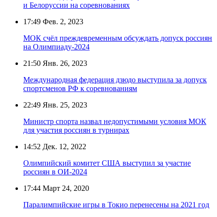
и Белоруссии на соревнованиях
17:49
Фев. 2, 2023
МОК счёл преждевременным обсуждать допуск россиян
на Олимпиаду-2024
21:50
Янв. 26, 2023
Международная федерация дзюдо выступила за допуск
спортсменов РФ к соревнованиям
22:49
Янв. 25, 2023
Министр спорта назвал недопустимыми условия МОК
для участия россиян в турнирах
14:52
Дек. 12, 2022
Олимпийский комитет США выступил за участие
россиян в ОИ-2024
17:44
Март 24, 2020
Паралимпийские игры в Токио перенесены на 2021 год