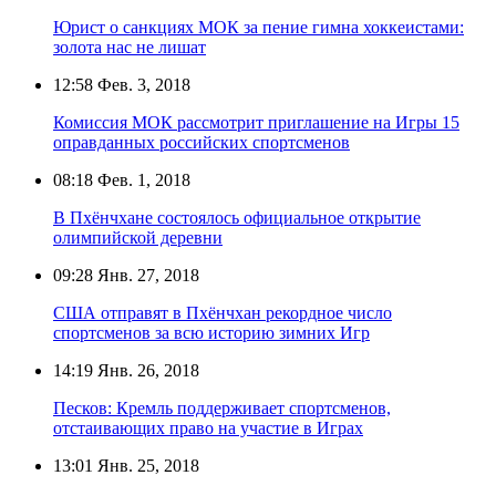
Юрист о санкциях МОК за пение гимна хоккеистами:
золота нас не лишат
12:58
Фев. 3, 2018
Комиссия МОК рассмотрит приглашение на Игры 15
оправданных российских спортсменов
08:18
Фев. 1, 2018
В Пхёнчхане состоялось официальное открытие
олимпийской деревни
09:28
Янв. 27, 2018
США отправят в Пхёнчхан рекордное число
спортсменов за всю историю зимних Игр
14:19
Янв. 26, 2018
Песков: Кремль поддерживает спортсменов,
отстаивающих право на участие в Играх
13:01
Янв. 25, 2018