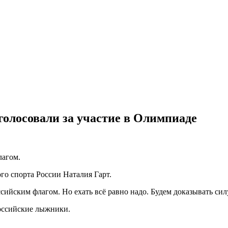
голосовали за участие в Олимпиаде
лагом.
о спорта России Наталия Гарт.
ссийским флагом. Но ехать всё равно надо. Будем доказывать си
российские лыжники.