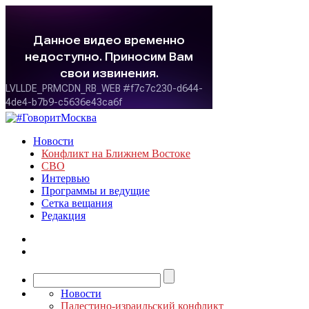
Новости
Конфликт на Ближнем Востоке
СВО
Интервью
Программы и ведущие
Сетка вещания
Редакция
Новости
Палестино-израильский конфликт