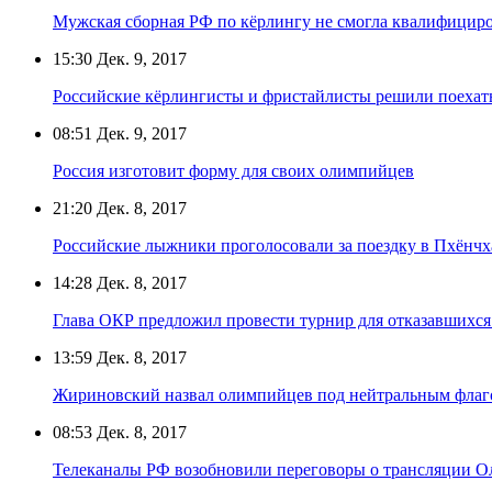
Мужская сборная РФ по кёрлингу не смогла квалифициро
15:30
Дек. 9, 2017
Российские кёрлингисты и фристайлисты решили поехат
08:51
Дек. 9, 2017
Россия изготовит форму для своих олимпийцев
21:20
Дек. 8, 2017
Российские лыжники проголосовали за поездку в Пхёнч
14:28
Дек. 8, 2017
Глава ОКР предложил провести турнир для отказавшихся
13:59
Дек. 8, 2017
Жириновский назвал олимпийцев под нейтральным фла
08:53
Дек. 8, 2017
Телеканалы РФ возобновили переговоры о трансляции 