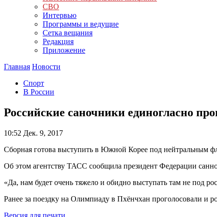
СВО
Интервью
Программы и ведущие
Сетка вещания
Редакция
Приложение
Главная
Новости
Спорт
В России
Российские саночники единогласно про
10:52
Дек. 9, 2017
Сборная готова выступить в Южной Корее под нейтральным ф
Об этом агентству ТАСС сообщила президент Федерации санног
«Да, нам будет очень тяжело и обидно выступать там не под ро
Ранее за поездку на Олимпиаду в Пхёнчхан проголосовали и 
Версия для печати