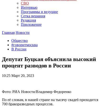
СВО
Интервью
Программы и ведущие
Сетка вещания
Редакция
Приложение
Главная
Новости
Общество
#говоритмосква
В России
Депутат Буцкая объяснила высокий
процент разводов в России
10:25
Март 20, 2023
Фото: РИА Новости/Владимир Федоренко
По её словам, в нашей стране на тысячу свадеб приходится
700 бракоразводных процессов.