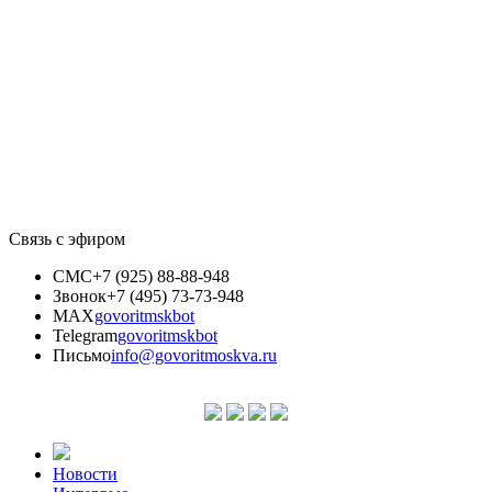
Связь с эфиром
СМС
+7 (925) 88-88-948
Звонок
+7 (495) 73-73-948
MAX
govoritmskbot
Telegram
govoritmskbot
Письмо
info@govoritmoskva.ru
Новости