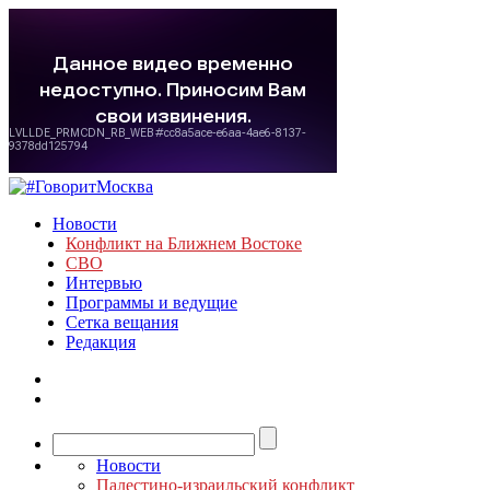
Новости
Конфликт на Ближнем Востоке
СВО
Интервью
Программы и ведущие
Сетка вещания
Редакция
Новости
Палестино-израильский конфликт