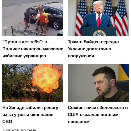
"Путин ждет тебя": в
Трамп: Байден передал
Польше началось массовое
Украине достаточно
избиение украинцев
вооружения
На Западе забили тревогу
Соскин: визит Зеленского в
из-за угрозы окончания
США оказался полным
СВО
провалом
Новости по теме