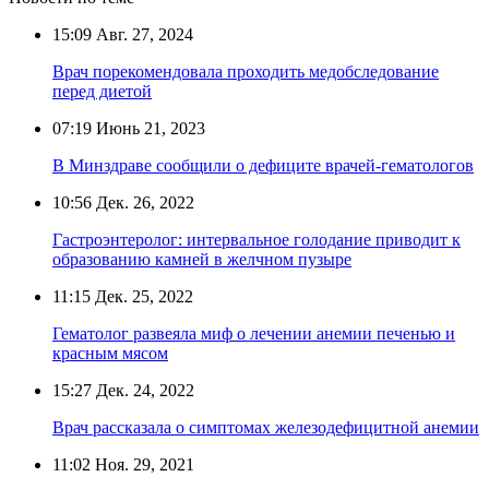
15:09
Авг. 27, 2024
Врач порекомендовала проходить медобследование
перед диетой
07:19
Июнь 21, 2023
В Минздраве сообщили о дефиците врачей-гематологов
10:56
Дек. 26, 2022
Гастроэнтеролог: интервальное голодание приводит к
образованию камней в желчном пузыре
11:15
Дек. 25, 2022
Гематолог развеяла миф о лечении анемии печенью и
красным мясом
15:27
Дек. 24, 2022
Врач рассказала о симптомах железодефицитной анемии
11:02
Ноя. 29, 2021