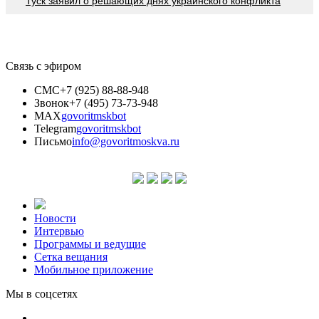
Туск заявил о решающих днях украинского конфликта
Связь с эфиром
СМС
+7 (925) 88-88-948
Звонок
+7 (495) 73-73-948
MAX
govoritmskbot
Telegram
govoritmskbot
Письмо
info@govoritmoskva.ru
Новости
Интервью
Программы и ведущие
Сетка вещания
Мобильное приложение
Мы в соцсетях