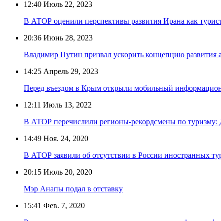
12:40
Июль 22, 2023
В АТОР оценили перспективы развития Ирана как турис
20:36
Июнь 28, 2023
Владимир Путин призвал ускорить концепцию развития 
14:25
Апрель 29, 2023
Перед въездом в Крым открыли мобильный информацион
12:11
Июль 13, 2022
В АТОР перечислили регионы-рекордсмены по туризму: 
14:49
Ноя. 24, 2020
В АТОР заявили об отсутствии в России иностранных ту
20:15
Июль 20, 2020
Мэр Анапы подал в отставку
15:41
Фев. 7, 2020