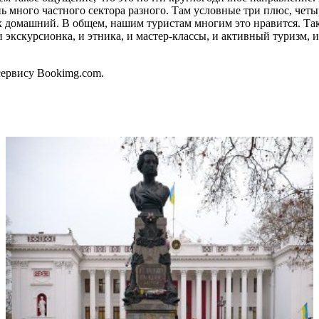
нь много частного сектора разного. Там условные три плюс, четы
трак домашний. В общем, нашим туристам многим это нравится. 
 экскурсионка, и этника, и мастер-классы, и активный туризм, и
сервису Bookimg.com.