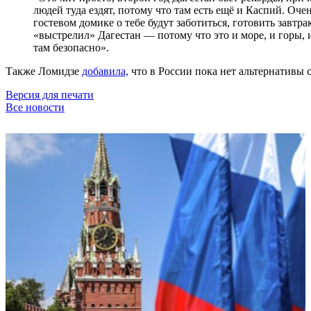
людей туда ездят, потому что там есть ещё и Каспий. Оче
гостевом домике о тебе будут заботиться, готовить зав
«выстрелил» Дагестан — потому что это и море, и горы, и
там безопасно».
Также Ломидзе
добавила,
что в России пока нет альтернативы 
Версия для печати
Все новости