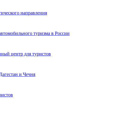
тического направления
автомобильного туризма в России
ный центр для туристов
Дагестан и Чечня
ристов