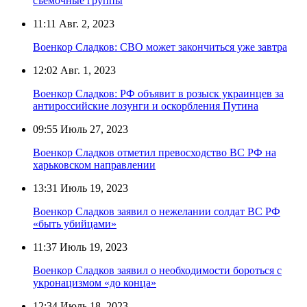
съёмочные группы
11:11
Авг. 2, 2023
Военкор Сладков: СВО может закончиться уже завтра
12:02
Авг. 1, 2023
Военкор Сладков: РФ объявит в розыск украинцев за
антироссийские лозунги и оскорбления Путина
09:55
Июль 27, 2023
Военкор Сладков отметил превосходство ВС РФ на
харьковском направлении
13:31
Июль 19, 2023
Военкор Сладков заявил о нежелании солдат ВС РФ
«быть убийцами»
11:37
Июль 19, 2023
Военкор Сладков заявил о необходимости бороться с
укронацизмом «до конца»
12:34
Июль 18, 2023