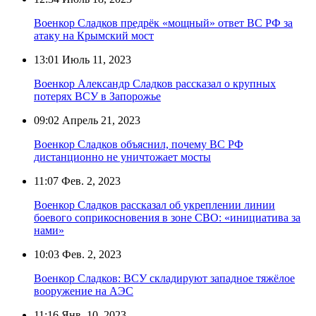
Военкор Сладков предрёк «мощный» ответ ВС РФ за
атаку на Крымский мост
13:01
Июль 11, 2023
Военкор Александр Сладков рассказал о крупных
потерях ВСУ в Запорожье
09:02
Апрель 21, 2023
Военкор Сладков объяснил, почему ВС РФ
дистанционно не уничтожает мосты
11:07
Фев. 2, 2023
Военкор Сладков рассказал об укреплении линии
боевого соприкосновения в зоне СВО: «инициатива за
нами»
10:03
Фев. 2, 2023
Военкор Сладков: ВСУ складируют западное тяжёлое
вооружение на АЭС
11:16
Янв. 10, 2023