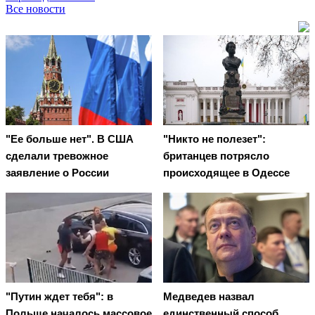
Все новости
"Ее больше нет". В США
"Никто не полезет":
сделали тревожное
британцев потрясло
заявление о России
происходящее в Одессе
"Путин ждет тебя": в
Медведев назвал
Польше началось массовое
единственный способ