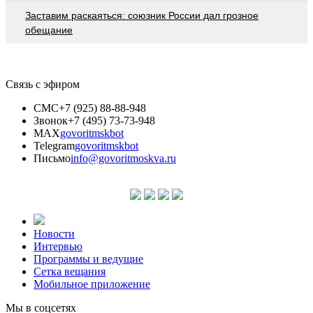
Заставим раскаяться: союзник России дал грозное
обещание
Связь с эфиром
СМС
+7 (925) 88-88-948
Звонок
+7 (495) 73-73-948
MAX
govoritmskbot
Telegram
govoritmskbot
Письмо
info@govoritmoskva.ru
Новости
Интервью
Программы и ведущие
Сетка вещания
Мобильное приложение
Мы в соцсетях