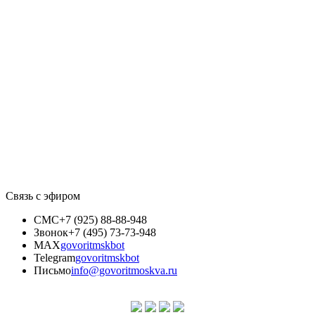
Связь с эфиром
СМС
+7 (925) 88-88-948
Звонок
+7 (495) 73-73-948
MAX
govoritmskbot
Telegram
govoritmskbot
Письмо
info@govoritmoskva.ru