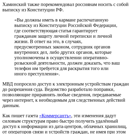
Хаминский также порекомендовал россиянам носить с собой
выписку из Конституции РФ.
«Вы должны иметь в кармане распечатанную
выписку из Конституции Российской Федерации,
где соответствующая статья гарантирует
гражданам защиту личной переписки и личной
жизни. В ответ на это, в случаях,
предусмотренных законом, сотрудник органов
внутренних дел, либо других органов, которые
уполномочены в осуществлении оперативно-
розыскной деятельности, должен доказать, что ваш
телефон им требуется для раскрытия того или
иного преступления».
МВД попросило доступ к электронным устройствам граждан
до разрешения суда. Ведомство разработало поправки,
позволяющие приравнять любые сведения, передаваемые
через интернет, к необходимым для следственных действий
данным.
Как пишет газета
«Коммерсантъ»
, эти изменения дадут
силовым структурам право быстро получить удалённый
доступ к информации из дата-центров, облачных хранилищ,
от операторов связи и устройств граждан, не имея при этом