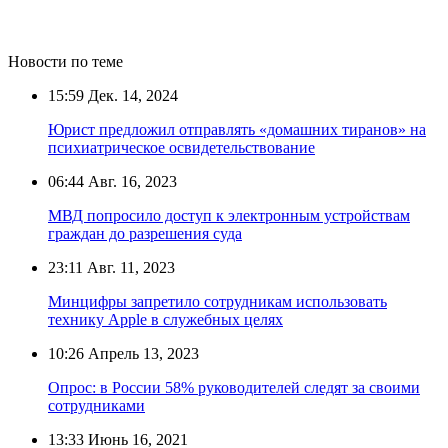
Новости по теме
15:59
Дек. 14, 2024
Юрист предложил отправлять «домашних тиранов» на
психиатрическое освидетельствование
06:44
Авг. 16, 2023
МВД попросило доступ к электронным устройствам
граждан до разрешения суда
23:11
Авг. 11, 2023
Минцифры запретило сотрудникам использовать
технику Apple в служебных целях
10:26
Апрель 13, 2023
Опрос: в России 58% руководителей следят за своими
сотрудниками
13:33
Июнь 16, 2021