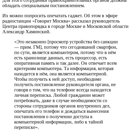
Для этого сотрудники правоохранительных органов должны
обладать специальным постановлением.
Их можно попросить опечатать гаджет. Об этом в эфире
радиостанции «Говорит Москва» рассказал руководитель
Центра правопорядка в городе Москве и Московской области
Александр Хаминский.
«Это незаконно [просмотр устройства без санкции
— прим. ГМ], потому что сегодняшний смартфон,
по сути, является компьютером, потому что в нём
есть хранилище данных, есть процессор, есть
оперативная память и так далее. Он отвечает всем
критериям компьютера. Та информация, которая
находится в нём, она является компьютерной.
Чтобы получить к ней доступ, необходимо
получить постановление руководителя органа, не
говоря о том, что на телефоне всегда находится
личная переписка. Любой гражданин может
потребовать, даже в случае необходимости со
стороны сотрудников органов внутренних дел,
опечатать его телефон и дождаться вынесения
постановления о получении доступа к
компьютерной информации, либо к тайной
переписке».