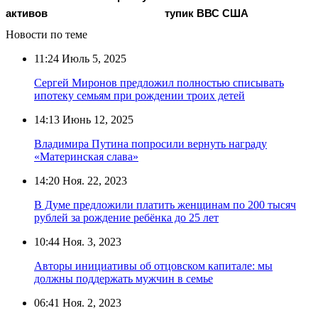
активов
тупик ВВС США
Новости по теме
11:24
Июль 5, 2025
Сергей Миронов предложил полностью списывать
ипотеку семьям при рождении троих детей
14:13
Июнь 12, 2025
Владимира Путина попросили вернуть награду
«Материнская слава»
14:20
Ноя. 22, 2023
В Думе предложили платить женщинам по 200 тысяч
рублей за рождение ребёнка до 25 лет
10:44
Ноя. 3, 2023
Авторы инициативы об отцовском капитале: мы
должны поддержать мужчин в семье
06:41
Ноя. 2, 2023