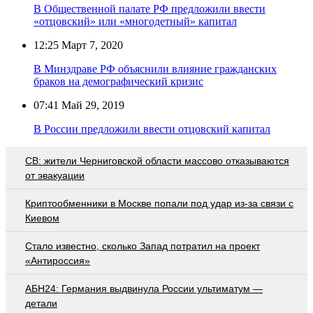
В Общественной палате РФ предложили ввести
«отцовский» или «многодетный» капитал
12:25
Март 7, 2020
В Минздраве РФ объяснили влияние гражданских
браков на демографический кризис
07:41
Май 29, 2019
В России предложили ввести отцовский капитал
СВ: жители Черниговской области массово отказываются
от эвакуации
Криптообменники в Москве попали под удар из-за связи с
Киевом
Стало известно, сколько Запад потратил на проект
«Антироссия»
АБН24: Германия выдвинула России ультиматум —
детали