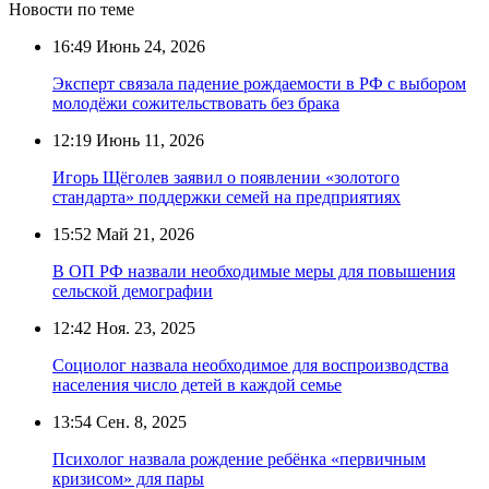
Новости по теме
16:49
Июнь 24, 2026
Эксперт связала падение рождаемости в РФ с выбором
молодёжи сожительствовать без брака
12:19
Июнь 11, 2026
Игорь Щёголев заявил о появлении «золотого
стандарта» поддержки семей на предприятиях
15:52
Май 21, 2026
В ОП РФ назвали необходимые меры для повышения
сельской демографии
12:42
Ноя. 23, 2025
Социолог назвала необходимое для воспроизводства
населения число детей в каждой семье
13:54
Сен. 8, 2025
Психолог назвала рождение ребёнка «первичным
кризисом» для пары