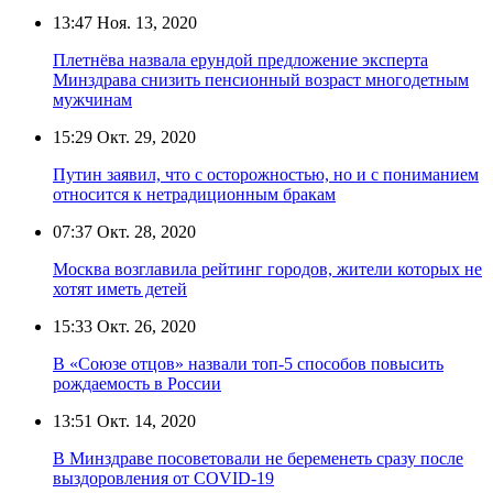
13:47
Ноя. 13, 2020
Плетнёва назвала ерундой предложение эксперта
Минздрава снизить пенсионный возраст многодетным
мужчинам
15:29
Окт. 29, 2020
Путин заявил, что с осторожностью, но и с пониманием
относится к нетрадиционным бракам
07:37
Окт. 28, 2020
Москва возглавила рейтинг городов, жители которых не
хотят иметь детей
15:33
Окт. 26, 2020
В «Союзе отцов» назвали топ-5 способов повысить
рождаемость в России
13:51
Окт. 14, 2020
В Минздраве посоветовали не беременеть сразу после
выздоровления от COVID-19