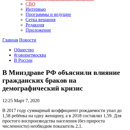
СВО
Интервью
Программы и ведущие
Сетка вещания
Редакция
Приложение
Главная
Новости
Общество
#говоритмосква
В России
В Минздраве РФ объяснили влияние
гражданских браков на
демографический кризис
12:25
Март 7, 2020
В 2017 году суммарный коэффициент рождаемости упал до
1,58 ребёнка на одну женщину, а в 2018 составлял 1,59. Для
простого воспроизводства населения (без прироста
численности) необходим показатель 2,1.