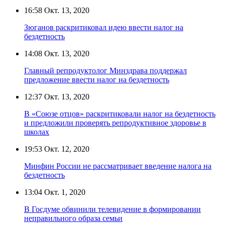
16:58
Окт. 13, 2020
Зюганов раскритиковал идею ввести налог на
бездетность
14:08
Окт. 13, 2020
Главный репродуктолог Минздрава поддержал
предложение ввести налог на бездетность
12:37
Окт. 13, 2020
В «Союзе отцов» раскритиковали налог на бездетность
и предложили проверять репродуктивное здоровье в
школах
19:53
Окт. 12, 2020
Минфин России не рассматривает введение налога на
бездетность
13:04
Окт. 1, 2020
В Госдуме обвинили телевидение в формировании
неправильного образа семьи