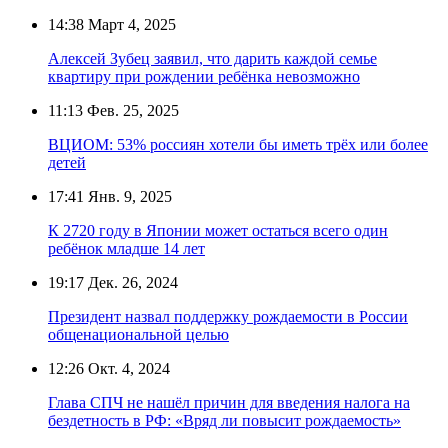
14:38
Март 4, 2025
Алексей Зубец заявил, что дарить каждой семье
квартиру при рождении ребёнка невозможно
11:13
Фев. 25, 2025
ВЦИОМ: 53% россиян хотели бы иметь трёх или более
детей
17:41
Янв. 9, 2025
К 2720 году в Японии может остаться всего один
ребёнок младше 14 лет
19:17
Дек. 26, 2024
Президент назвал поддержку рождаемости в России
общенациональной целью
12:26
Окт. 4, 2024
Глава СПЧ не нашёл причин для введения налога на
бездетность в РФ: «Вряд ли повысит рождаемость»