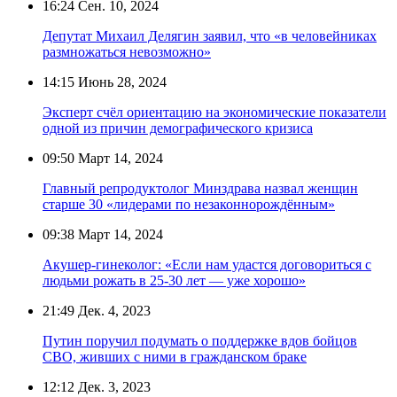
16:24
Сен. 10, 2024
Депутат Михаил Делягин заявил, что «в человейниках
размножаться невозможно»
14:15
Июнь 28, 2024
Эксперт счёл ориентацию на экономические показатели
одной из причин демографического кризиса
09:50
Март 14, 2024
Главный репродуктолог Минздрава назвал женщин
старше 30 «лидерами по незаконнорождённым»
09:38
Март 14, 2024
Акушер-гинеколог: «Если нам удастся договориться с
людьми рожать в 25-30 лет — уже хорошо»
21:49
Дек. 4, 2023
Путин поручил подумать о поддержке вдов бойцов
СВО, живших с ними в гражданском браке
12:12
Дек. 3, 2023