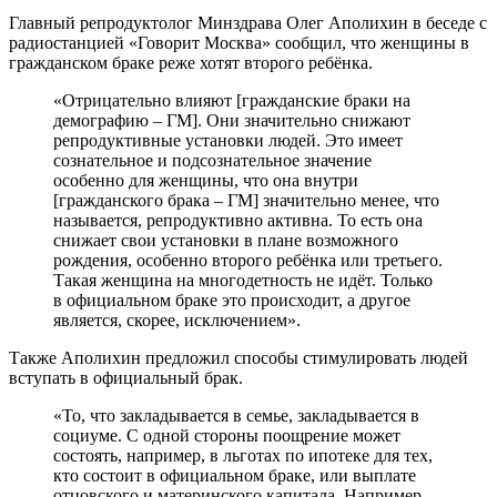
Главный репродуктолог Минздрава Олег Аполихин в беседе с
радиостанцией «Говорит Москва» сообщил, что женщины в
гражданском браке реже хотят второго ребёнка.
«Отрицательно влияют [гражданские браки на
демографию – ГМ]. Они значительно снижают
репродуктивные установки людей. Это имеет
сознательное и подсознательное значение
особенно для женщины, что она внутри
[гражданского брака – ГМ] значительно менее, что
называется, репродуктивно активна. То есть она
снижает свои установки в плане возможного
рождения, особенно второго ребёнка или третьего.
Такая женщина на многодетность не идёт. Только
в официальном браке это происходит, а другое
является, скорее, исключением».
Также Аполихин предложил способы стимулировать людей
вступать в официальный брак.
«То, что закладывается в семье, закладывается в
социуме. С одной стороны поощрение может
состоять, например, в льготах по ипотеке для тех,
кто состоит в официальном браке, или выплате
отцовского и материнского капитала. Например,