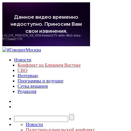
Новости
Конфликт на Ближнем Востоке
СВО
Интервью
Программы и ведущие
Сетка вещания
Редакция
Новости
Палестино-израильский конфликт