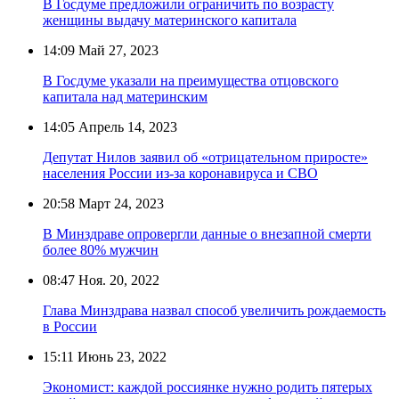
В Госдуме предложили ограничить по возрасту
женщины выдачу материнского капитала
14:09
Май 27, 2023
В Госдуме указали на преимущества отцовского
капитала над материнским
14:05
Апрель 14, 2023
Депутат Нилов заявил об «отрицательном приросте»
населения России из-за коронавируса и СВО
20:58
Март 24, 2023
В Минздраве опровергли данные о внезапной смерти
более 80% мужчин
08:47
Ноя. 20, 2022
Глава Минздрава назвал способ увеличить рождаемость
в России
15:11
Июнь 23, 2022
Экономист: каждой россиянке нужно родить пятерых