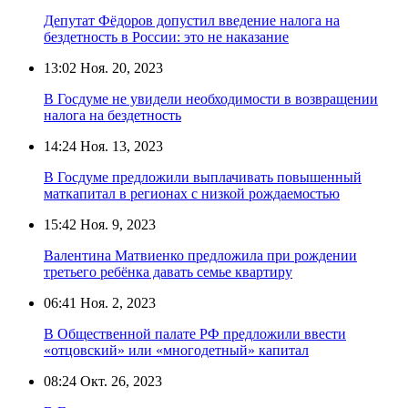
Депутат Фёдоров допустил введение налога на
бездетность в России: это не наказание
13:02
Ноя. 20, 2023
В Госдуме не увидели необходимости в возвращении
налога на бездетность
14:24
Ноя. 13, 2023
В Госдуме предложили выплачивать повышенный
маткапитал в регионах с низкой рождаемостью
15:42
Ноя. 9, 2023
Валентина Матвиенко предложила при рождении
третьего ребёнка давать семье квартиру
06:41
Ноя. 2, 2023
В Общественной палате РФ предложили ввести
«отцовский» или «многодетный» капитал
08:24
Окт. 26, 2023