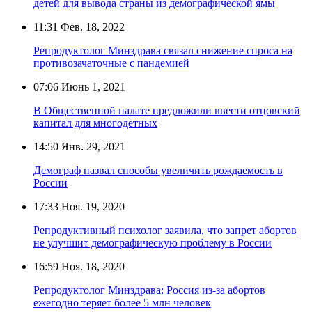
детей для вывода страны из демографической ямы
11:31
Фев. 18, 2022
Репродуктолог Минздрава связал снижение спроса на
противозачаточные с пандемией
07:06
Июнь 1, 2021
В Общественной палате предложили ввести отцовский
капитал для многодетных
14:50
Янв. 29, 2021
Демограф назвал способы увеличить рождаемость в
России
17:33
Ноя. 19, 2020
Репродуктивный психолог заявила, что запрет абортов
не улучшит демографическую проблему в России
16:59
Ноя. 18, 2020
Репродуктолог Минздрава: Россия из-за абортов
ежегодно теряет более 5 млн человек