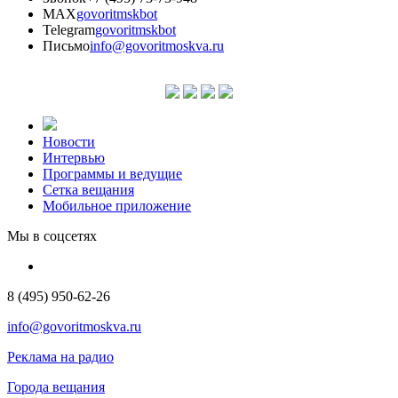
MAX
govoritmskbot
Telegram
govoritmskbot
Письмо
info@govoritmoskva.ru
Новости
Интервью
Программы и ведущие
Сетка вещания
Мобильное приложение
Мы в соцсетях
8 (495) 950-62-26
info@govoritmoskva.ru
Реклама на радио
Города вещания