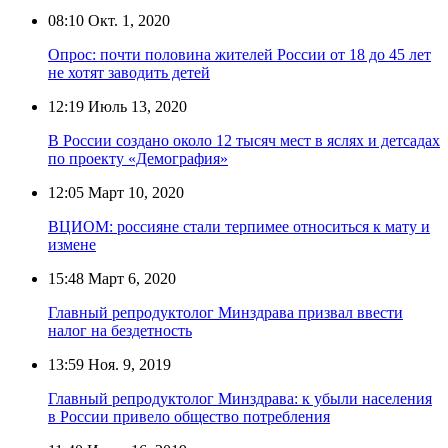
08:10
Окт. 1, 2020
Опрос: почти половина жителей России от 18 до 45 лет
не хотят заводить детей
12:19
Июль 13, 2020
В России создано около 12 тысяч мест в яслях и детсадах
по проекту «Демография»
12:05
Март 10, 2020
ВЦИОМ: россияне стали терпимее относиться к мату и
измене
15:48
Март 6, 2020
Главный репродуктолог Минздрава призвал ввести
налог на бездетность
13:59
Ноя. 9, 2019
Главный репродуктолог Минздрава: к убыли населения
в России привело общество потребления