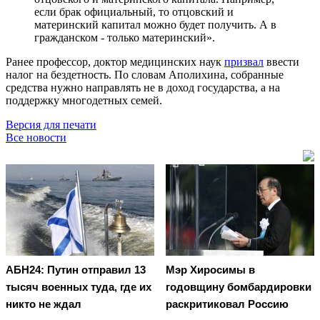
если брак официальный, то отцовский и
материнский капитал можно будет получить. А в
гражданском - только материнский».
Ранее профессор, доктор медицинских наук
призвал
ввести
налог на бездетность. По словам Аполихина, собранные
средства нужно направлять не в доход государства, а на
поддержку многодетных семей.
Версия для печати
Все новости
АБН24: Путин отправил 13
Мэр Хиросимы в
тысяч военных туда, где их
годовщину бомбардировки
никто не ждал
раскритиковал Россию