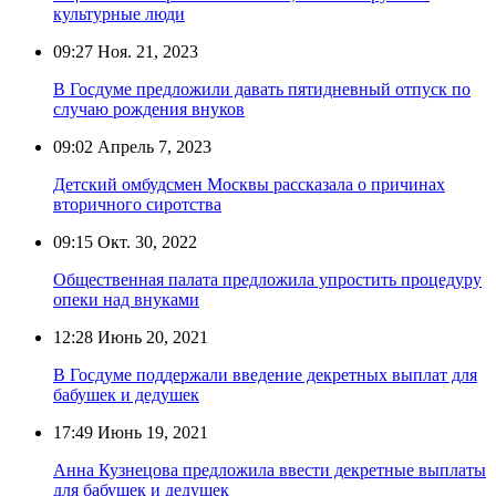
культурные люди
09:27
Ноя. 21, 2023
В Госдуме предложили давать пятидневный отпуск по
случаю рождения внуков
09:02
Апрель 7, 2023
Детский омбудсмен Москвы рассказала о причинах
вторичного сиротства
09:15
Окт. 30, 2022
Общественная палата предложила упростить процедуру
опеки над внуками
12:28
Июнь 20, 2021
В Госдуме поддержали введение декретных выплат для
бабушек и дедушек
17:49
Июнь 19, 2021
Анна Кузнецова предложила ввести декретные выплаты
для бабушек и дедушек