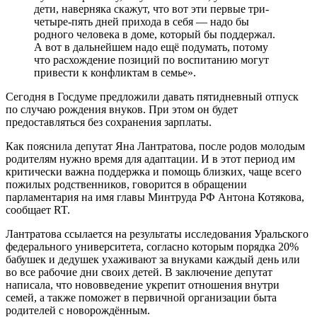
дети, наверняка скажут, что вот эти первые три-
четыре-пять дней прихода в себя — надо бы
родного человека в доме, который бы поддержал.
А вот в дальнейшем надо ещё подумать, потому
что расхождение позиций по воспитанию могут
привести к конфликтам в семье».
Сегодня в Госдуме предложили давать пятидневный отпуск
по случаю рождения внуков. При этом он будет
предоставляться без сохранения зарплаты.
Как пояснила депутат Яна Лантратова, после родов молодым
родителям нужно время для адаптации. И в этот период им
критически важна поддержка и помощь близких, чаще всего
пожилых родственников, говорится в обращении
парламентария на имя главы Минтруда РФ Антона Котякова,
сообщает RT.
Лантратова ссылается на результаты исследования Уральского
федерального университета, согласно которым порядка 20%
бабушек и дедушек ухаживают за внуками каждый день или
во все рабочие дни своих детей. В заключение депутат
написала, что нововведение укрепит отношения внутри
семей, а также поможет в первичной организации быта
родителей с новорождённым.