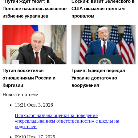
"Путин ждет тебя": в
Соскин: визит Зеленского в
Польше началось массовое
США оказался полным
избиение украинцев
провалом
Путин восхитился
Трамп: Байден передал
отношениями России и
Украине достаточно
Киргизии
вооружения
Новости по теме
13:21
Фев. 3, 2026
Психолог назвала оценки за поведение
«перекладыванием ответственности» с школы на
родителей
09:10
Ноя. 17, 2025