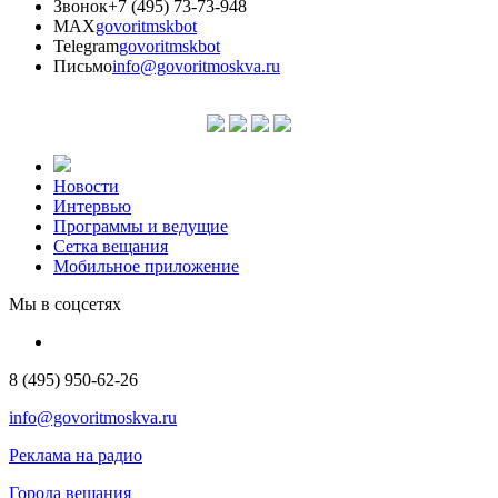
Звонок
+7 (495) 73-73-948
MAX
govoritmskbot
Telegram
govoritmskbot
Письмо
info@govoritmoskva.ru
Новости
Интервью
Программы и ведущие
Сетка вещания
Мобильное приложение
Мы в соцсетях
8 (495) 950-62-26
info@govoritmoskva.ru
Реклама на радио
Города вещания