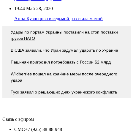
19:44
Май 28, 2020
Анна Кузнецова в седьмой раз стала мамой
Удары по портам Украины поставили на стоп поставки
грузов НАТО
В США заявили, что Иран задумал ударить по Украине
Пашинян пригрозил потребовать c России $2 млрд
Wildberries пошел на крайние меры после очередного
удара
Туск заявил о решающих днях украинского конфликта
Связь с эфиром
СМС
+7 (925) 88-88-948