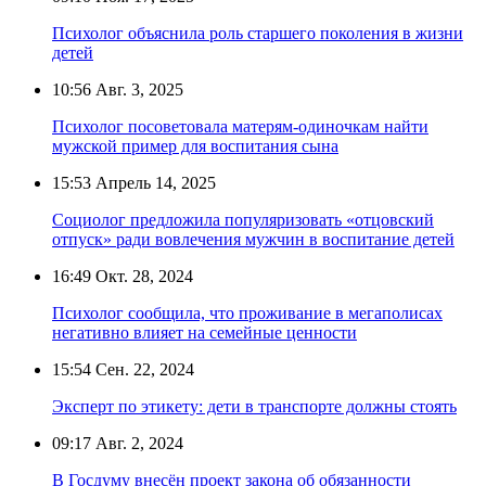
Психолог объяснила роль старшего поколения в жизни
детей
10:56
Авг. 3, 2025
Психолог посоветовала матерям-одиночкам найти
мужской пример для воспитания сына
15:53
Апрель 14, 2025
Социолог предложила популяризовать «отцовский
отпуск» ради вовлечения мужчин в воспитание детей
16:49
Окт. 28, 2024
Психолог сообщила, что проживание в мегаполисах
негативно влияет на семейные ценности
15:54
Сен. 22, 2024
Эксперт по этикету: дети в транспорте должны стоять
09:17
Авг. 2, 2024
В Госдуму внесён проект закона об обязанности