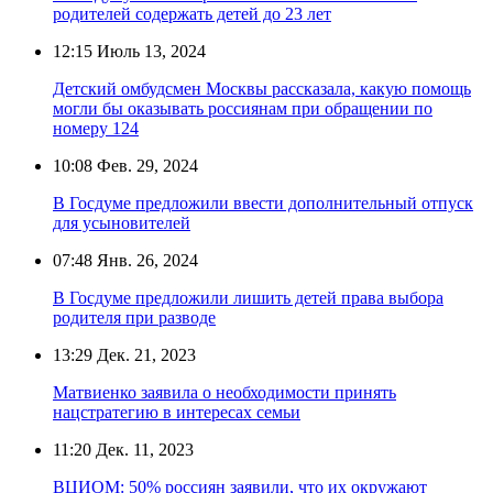
родителей содержать детей до 23 лет
12:15
Июль 13, 2024
Детский омбудсмен Москвы рассказала, какую помощь
могли бы оказывать россиянам при обращении по
номеру 124
10:08
Фев. 29, 2024
В Госдуме предложили ввести дополнительный отпуск
для усыновителей
07:48
Янв. 26, 2024
В Госдуме предложили лишить детей права выбора
родителя при разводе
13:29
Дек. 21, 2023
Матвиенко заявила о необходимости принять
нацстратегию в интересах семьи
11:20
Дек. 11, 2023
ВЦИОМ: 50% россиян заявили, что их окружают