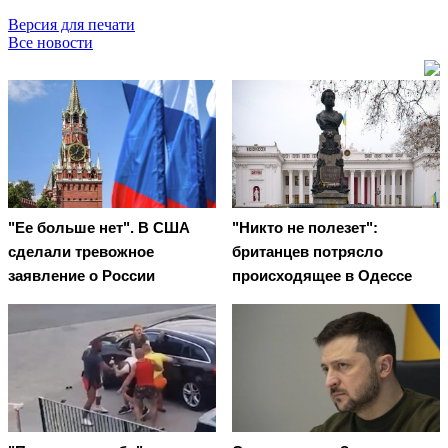
Версия для печати
Все новости
"Ее больше нет". В США
"Никто не полезет":
сделали тревожное
британцев потрясло
заявление о России
происходящее в Одессе