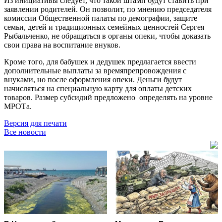
Из инициативы следует, что такой штамп будут ставить при
заявлении родителей. Он позволит, по мнению председателя
комиссии Общественной палаты по демографии, защите
семьи, детей и традиционных семейных ценностей Сергея
Рыбальченко, не обращаться в органы опеки, чтобы доказать
свои права на воспитание внуков.
Кроме того, для бабушек и дедушек предлагается ввести
дополнительные выплаты за времяпрепровождения с
внуками, но после оформления опеки. Деньги будут
начисляться на специальную карту для оплаты детских
товаров. Размер субсидий предложено определять на уровне
МРОТа.
Версия для печати
Все новости