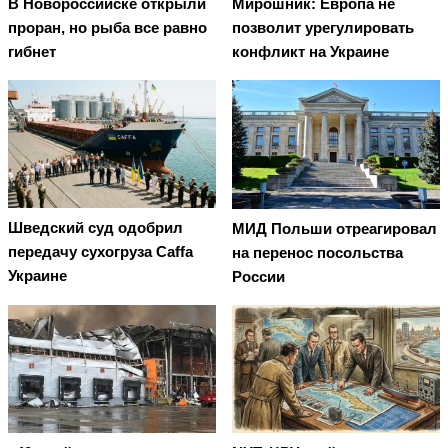
В Новороссийске открыли
Мирошник: Европа не
проран, но рыба все равно
позволит урегулировать
гибнет
конфликт на Украине
Шведский суд одобрил
МИД Польши отреагировал
передачу сухогруза Caffa
на перенос посольства
Украине
России