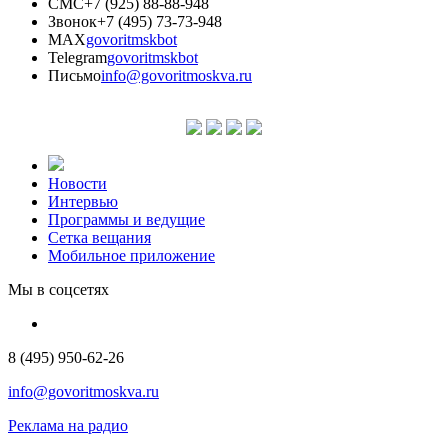
СМС
+7 (925) 88-88-948
Звонок
+7 (495) 73-73-948
MAX
govoritmskbot
Telegram
govoritmskbot
Письмо
info@govoritmoskva.ru
Новости
Интервью
Программы и ведущие
Сетка вещания
Мобильное приложение
Мы в соцсетях
8 (495) 950-62-26
info@govoritmoskva.ru
Реклама на радио