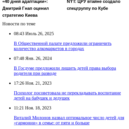
«40 дней адаптации»:
NYT: ЦРУ втайне создало
Дмитрий Гнап оценил
спецгруппу по Кубе
стратегию Киева
Новости по теме
08:43
Июль 26, 2025
В Общественной палате предложили ограничить
количество алкомаркетов в городах
07:48
Янв. 26, 2024
В Госдуме предложили лишить детей права выбора
родителя при разводе
17:26
Ноя. 21, 2023
Психолог посоветовала не перекладывать воспитание
детей на бабушек и дедушек
11:21
Ноя. 18, 2023
Виталий Милонов назвал оптимальное число детей для
«гармонии» в семье: от пяти и больше