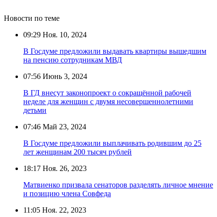
Новости по теме
09:29
Ноя. 10, 2024
В Госдуме предложили выдавать квартиры вышедшим
на пенсию сотрудникам МВД
07:56
Июнь 3, 2024
В ГД внесут законопроект о сокращённой рабочей
неделе для женщин с двумя несовершеннолетними
детьми
07:46
Май 23, 2024
В Госдуме предложили выплачивать родившим до 25
лет женщинам 200 тысяч рублей
18:17
Ноя. 26, 2023
Матвиенко призвала сенаторов разделять личное мнение
и позицию члена Совфеда
11:05
Ноя. 22, 2023