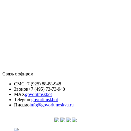
Связь с эфиром
СМС
+7 (925) 88-88-948
Звонок
+7 (495) 73-73-948
MAX
govoritmskbot
Telegram
govoritmskbot
Письмо
info@govoritmoskva.ru