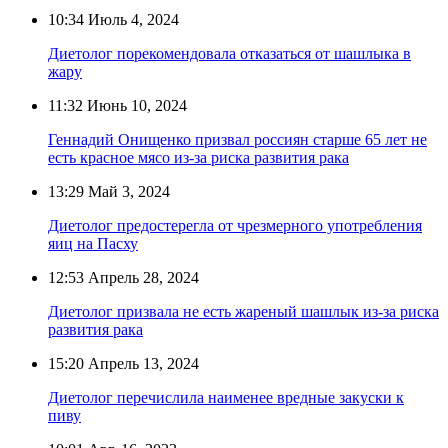
10:34
Июль 4, 2024
Диетолог порекомендовала отказаться от шашлыка в
жару
11:32
Июнь 10, 2024
Геннадий Онищенко призвал россиян старше 65 лет не
есть красное мясо из-за риска развития рака
13:29
Май 3, 2024
Диетолог предостерегла от чрезмерного употребления
яиц на Пасху
12:53
Апрель 28, 2024
Диетолог призвала не есть жареный шашлык из-за риска
развития рака
15:20
Апрель 13, 2024
Диетолог перечислила наименее вредные закуски к
пиву