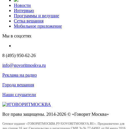
Новости
Интервью
Программы и ведущие
Сетка вещания
Мобильное приложение
Мы в соцсетях
8 (495) 950-62-26
info@govoritmoskva.ru
Реклама на радио
Города вещания
Наши слушатели
Все права защищены. 2014-2026 © «Говорит Москва»
Сетевое издание «ГОВОРИТМОСКВА.РУ/GOVORITMOSKVA.RU». Предназначено для
лиц старше 16 лет. Свидетельство о регистрации СМИ Эл № 77-64961 от 04 марта 2016