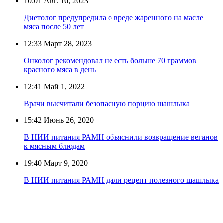
10:01
Авг. 16, 2023
Диетолог предупредила о вреде жаренного на масле
мяса после 50 лет
12:33
Март 28, 2023
Онколог рекомендовал не есть больше 70 граммов
красного мяса в день
12:41
Май 1, 2022
Врачи высчитали безопасную порцию шашлыка
15:42
Июнь 26, 2020
В НИИ питания РАМН объяснили возвращение веганов
к мясным блюдам
19:40
Март 9, 2020
В НИИ питания РАМН дали рецепт полезного шашлыка