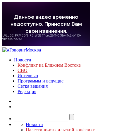
Новости
Конфликт на Ближнем Востоке
СВО
Интервью
Программы и ведущие
Сетка вещания
Редакция
Новости
Палестино-израильский конфликт