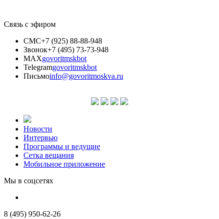
Связь с эфиром
СМС
+7 (925) 88-88-948
Звонок
+7 (495) 73-73-948
MAX
govoritmskbot
Telegram
govoritmskbot
Письмо
info@govoritmoskva.ru
Новости
Интервью
Программы и ведущие
Сетка вещания
Мобильное приложение
Мы в соцсетях
8 (495) 950-62-26