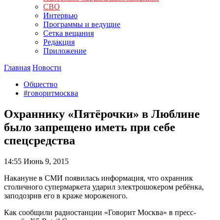
СВО
Интервью
Программы и ведущие
Сетка вещания
Редакция
Приложение
Главная
Новости
Общество
#говоритмосква
Охраннику «Пятёрочки» в Люблине
было запрещено иметь при себе
спецсредства
14:55
Июнь 9, 2015
Накануне в СМИ появилась информация, что охранник
столичного супермаркета ударил электрошокером ребёнка,
заподозрив его в краже мороженого.
Как сообщили радиостанции «Говорит Москва» в пресс-