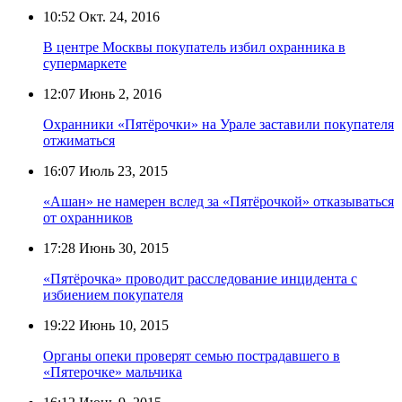
10:52
Окт. 24, 2016
В центре Москвы покупатель избил охранника в
супермаркете
12:07
Июнь 2, 2016
Охранники «Пятёрочки» на Урале заставили покупателя
отжиматься
16:07
Июль 23, 2015
«Ашан» не намерен вслед за «Пятёрочкой» отказываться
от охранников
17:28
Июнь 30, 2015
«Пятёрочка» проводит расследование инцидента с
избиением покупателя
19:22
Июнь 10, 2015
Органы опеки проверят семью пострадавшего в
«Пятерочке» мальчика