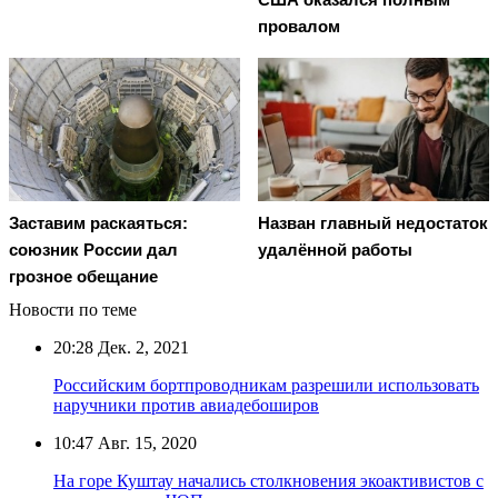
провалом
Заставим раскаяться:
Назван главный недостаток
союзник России дал
удалённой работы
грозное обещание
Новости по теме
20:28
Дек. 2, 2021
Российским бортпроводникам разрешили использовать
наручники против авиадебоширов
10:47
Авг. 15, 2020
На горе Куштау начались столкновения экоактивистов с