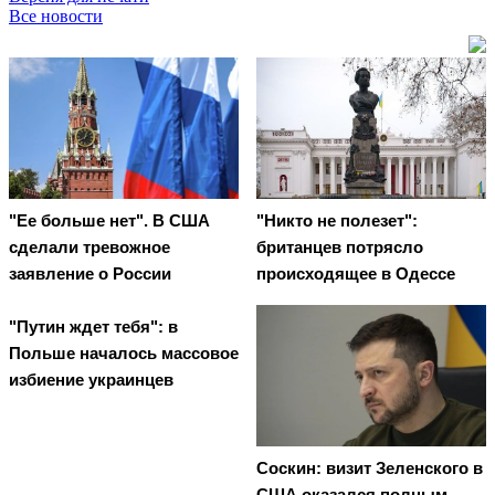
Все новости
"Ее больше нет". В США
"Никто не полезет":
сделали тревожное
британцев потрясло
заявление о России
происходящее в Одессе
"Путин ждет тебя": в
Польше началось массовое
избиение украинцев
Соскин: визит Зеленского в
США оказался полным