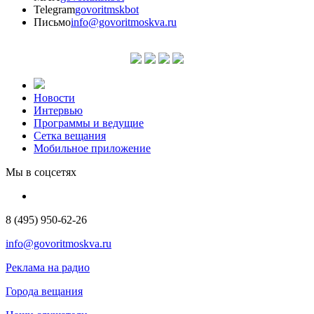
Telegram
govoritmskbot
Письмо
info@govoritmoskva.ru
Новости
Интервью
Программы и ведущие
Сетка вещания
Мобильное приложение
Мы в соцсетях
8 (495) 950-62-26
info@govoritmoskva.ru
Реклама на радио
Города вещания