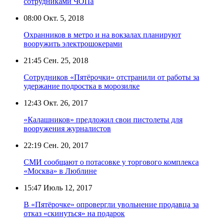
сотрудниками ЧОПа
08:00
Окт. 5, 2018
Охранников в метро и на вокзалах планируют
вооружить электрошокерами
21:45
Сен. 25, 2018
Сотрудников «Пятёрочки» отстранили от работы за
удержание подростка в морозилке
12:43
Окт. 26, 2017
«Калашников» предложил свои пистолеты для
вооружения журналистов
22:19
Сен. 20, 2017
СМИ сообщают о потасовке у торгового комплекса
«Москва» в Люблине
15:47
Июль 12, 2017
В «Пятёрочке» опровергли увольнение продавца за
отказ «скинуться» на подарок