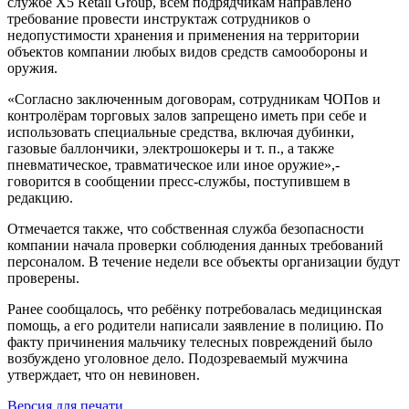
службе X5 Retail Group, всем подрядчикам направлено
требование провести инструктаж сотрудников о
недопустимости хранения и применения на территории
объектов компании любых видов средств самообороны и
оружия.
«Согласно заключенным договорам, сотрудникам ЧОПов и
контролёрам торговых залов запрещено иметь при себе и
использовать специальные средства, включая дубинки,
газовые баллончики, электрошокеры и т. п., а также
пневматическое, травматическое или иное оружие»,-
говорится в сообщении пресс-службы, поступившем в
редакцию.
Отмечается также, что собственная служба безопасности
компании начала проверки соблюдения данных требований
персоналом. В течение недели все объекты организации будут
проверены.
Ранее сообщалось, что ребёнку потребовалась медицинская
помощь, а его родители написали заявление в полицию. По
факту причинения мальчику телесных повреждений было
возбуждено уголовное дело. Подозреваемый мужчина
утверждает, что он невиновен.
Версия для печати