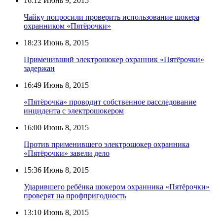
16:12
Июнь 9, 2015
Чайку попросили проверить использование шокера
охранником «Пятёрочки»
18:23
Июнь 8, 2015
Применивший электрошокер охранник «Пятёрочки»
задержан
16:49
Июнь 8, 2015
«Пятёрочка» проводит собственное расследование
инцидента с электрошокером
16:00
Июнь 8, 2015
Против применившего электрошокер охранника
«Пятёрочки» завели дело
15:36
Июнь 8, 2015
Ударившего ребёнка шокером охранника «Пятёрочки»
проверят на профпригодность
13:10
Июнь 8, 2015