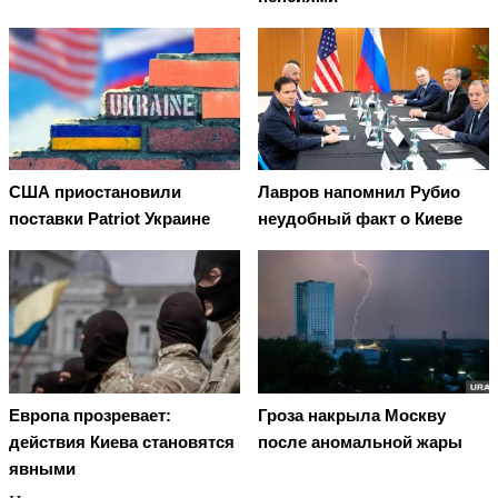
США приостановили
Лавров напомнил Рубио
поставки Patriot Украине
неудобный факт о Киеве
Европа прозревает:
Гроза накрыла Москву
действия Киева становятся
после аномальной жары
явными