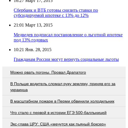
16:27
Март 17, 2015
Сбербанк и ВТБ готовы снизить ставки по
субсидируемой ипотеке с 13% до 12%
21:01
Март 13, 2015
Медведев подписал постановление о льготной ипотеке
под 13% годовых
10:21
Янв. 28, 2015
Гражданам России могут вернуть социальные льготы
Можно рвать погоны. Провал Драпатого
В Польше водитель сломал руку земляку, приняв его за
украинца
В масштабном пожаре в Перми обвинили холодильник
Что стало с первой в истории ЕГЭ 500-балльницей
Экс-глава ЦРУ: США «мечутся как пьяный боксер»