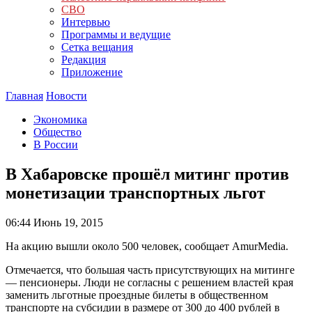
СВО
Интервью
Программы и ведущие
Сетка вещания
Редакция
Приложение
Главная
Новости
Экономика
Общество
В России
В Хабаровске прошёл митинг против
монетизации транспортных льгот
06:44
Июнь 19, 2015
На акцию вышли около 500 человек, сообщает AmurMedia.
Отмечается, что большая часть присутствующих на митинге
— пенсионеры. Люди не согласны с решением властей края
заменить льготные проездные билеты в общественном
транспорте на субсидии в размере от 300 до 400 рублей в