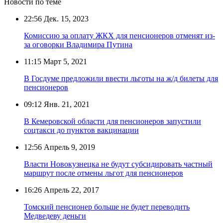
Новости по теме
22:56
Дек. 15, 2023
Комиссию за оплату ЖКХ для пенсионеров отменят из-
за оговорки Владимира Путина
11:15
Март 5, 2021
В Госдуме предложили ввести льготы на ж/д билеты для
пенсионеров
09:12
Янв. 21, 2021
В Кемеровской области для пенсионеров запустили
соцтакси до пунктов вакцинации
12:56
Апрель 9, 2019
Власти Новокузнецка не будут субсидировать частный
маршрут после отмены льгот для пенсионеров
16:26
Апрель 22, 2017
Томский пенсионер больше не будет переводить
Медведеву деньги