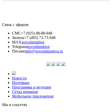
Связь с эфиром
СМС
+7 (925) 88-88-948
Звонок
+7 (495) 73-73-948
MAX
govoritmskbot
Telegram
govoritmskbot
Письмо
info@govoritmoskva.ru
Новости
Интервью
Программы и ведущие
Сетка вещания
Мобильное приложение
Мы в соцсетях