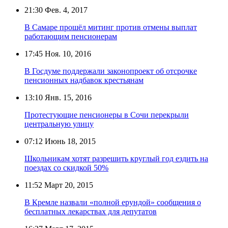
21:30
Фев. 4, 2017
В Самаре прошёл митинг против отмены выплат
работающим пенсионерам
17:45
Ноя. 10, 2016
В Госдуме поддержали законопроект об отсрочке
пенсионных надбавок крестьянам
13:10
Янв. 15, 2016
Протестующие пенсионеры в Сочи перекрыли
центральную улицу
07:12
Июнь 18, 2015
Школьникам хотят разрешить круглый год ездить на
поездах со скидкой 50%
11:52
Март 20, 2015
В Кремле назвали «полной ерундой» сообщения о
бесплатных лекарствах для депутатов