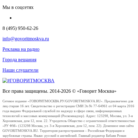
Мы в соцсетях
8 (495) 950-62-26
info@govoritmoskva.ru
Реклама на радио
Города вещания
Наши слушатели
Все права защищены. 2014-2026 © «Говорит Москва»
Сетевое издание «ГОВОРИТМОСКВА.РУ/GOVORITMOSKVA.RU». Предназначено для
лиц старше 16 лет. Свидетельство о регистрации СМИ Эл № 77-64961 от 04 марта 2016
года выдано Федеральной службой по надзору в сфере связи, информационных
технологий и массовых коммуникаций (Роскомнадзор). Адрес: 123298, Москва, ул. 3-я
Хорошевская, дом 12, пом. 22. Учредитель Общество с ограниченной ответственностью
«РУ ФМ» (123298 Москва, ул. 3-я Хорошевская, дом 12, пом. 22). Доменное имя сайта
GOVORITMOSKVA.RU. Территория распространения – Российская Федерация и
зарубежные страны. Языки: русский и английский. Главный редактор Бабаян Роман