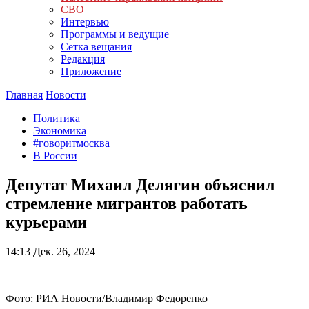
СВО
Интервью
Программы и ведущие
Сетка вещания
Редакция
Приложение
Главная
Новости
Политика
Экономика
#говоритмосква
В России
Депутат Михаил Делягин объяснил
стремление мигрантов работать
курьерами
14:13
Дек. 26, 2024
Фото: РИА Новости/Владимир Федоренко