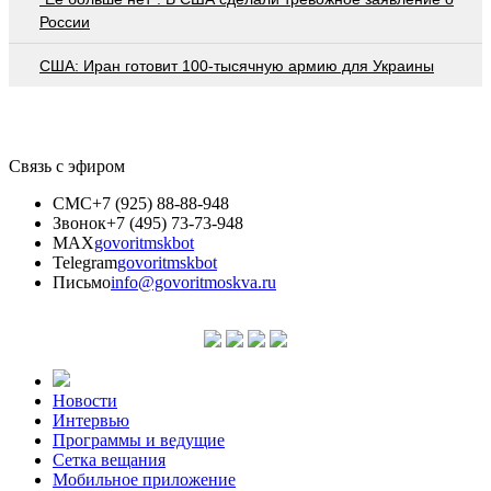
России
США: Иран готовит 100-тысячную армию для Украины
Связь с эфиром
СМС
+7 (925) 88-88-948
Звонок
+7 (495) 73-73-948
MAX
govoritmskbot
Telegram
govoritmskbot
Письмо
info@govoritmoskva.ru
Новости
Интервью
Программы и ведущие
Сетка вещания
Мобильное приложение