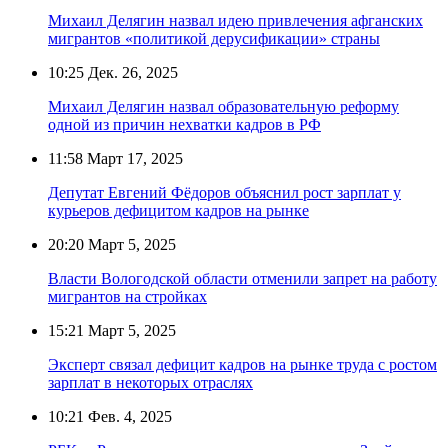
Михаил Делягин назвал идею привлечения афганских
мигрантов «политикой дерусификации» страны
10:25
Дек. 26, 2025
Михаил Делягин назвал образовательную реформу
одной из причин нехватки кадров в РФ
11:58
Март 17, 2025
Депутат Евгений Фёдоров объяснил рост зарплат у
курьеров дефицитом кадров на рынке
20:20
Март 5, 2025
Власти Вологодской области отменили запрет на работу
мигрантов на стройках
15:21
Март 5, 2025
Эксперт связал дефицит кадров на рынке труда с ростом
зарплат в некоторых отраслях
10:21
Фев. 4, 2025