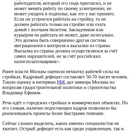
работодателя, который его сюда пригласил, и не
может менять работу по своему усмотрению, не
может уходить в подполье, как это у нас принято.
Если он устроился работать на стройку, то он
должен работать только на стройке или ехать
домой с волчьим билетом. Закладчиком или
курьером он работать не может, даже нелегально.
Это должна быть совершенно другая система
миграционного контроля и высылки из страны.
Высылка из страны должна осуществляться за счёт
самих нарушителей, не за счёт российских
налогоплательщиков».
Ранее власти Москвы оценили нехватку рабочей силы на
стройках. Кадровый дефицит составляет 50-70 тысяч человек.
Такую оценку в интервью
РБК
дал заммэра Москвы по
вопросам градостроительной политики и строительства
Владимир Ефимов.
Речь идёт о городских стройках и коммерческих объектах. По
его словам, наличие недостающих кадров позволило бы
реализовывать проекты более быстрыми темпами.
Сейчас сложно выделить, каких именно специалистов не
хватает. Острый дефицит есть как среди управленцев, так и