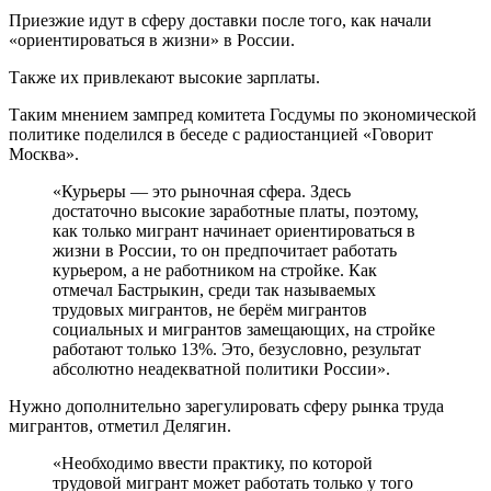
Приезжие идут в сферу доставки после того, как начали
«ориентироваться в жизни» в России.
Также их привлекают высокие зарплаты.
Таким мнением зампред комитета Госдумы по экономической
политике поделился в беседе с радиостанцией «Говорит
Москва».
«Курьеры — это рыночная сфера. Здесь
достаточно высокие заработные платы, поэтому,
как только мигрант начинает ориентироваться в
жизни в России, то он предпочитает работать
курьером, а не работником на стройке. Как
отмечал Бастрыкин, среди так называемых
трудовых мигрантов, не берём мигрантов
социальных и мигрантов замещающих, на стройке
работают только 13%. Это, безусловно, результат
абсолютно неадекватной политики России».
Нужно дополнительно зарегулировать сферу рынка труда
мигрантов, отметил Делягин.
«Необходимо ввести практику, по которой
трудовой мигрант может работать только у того