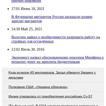
причин инфляции
17:01
Июнь 18, 2021
В Федерации мигрантов России раскрыли размер
зарплат мигрантов
14:30
Май 25, 2021
Володин заявил о необходимости разрешить работу на
стройках для осуждённых
12:02
Июль 30, 2016
Экономист назвал обоснованными опасения Минфина о
нехватке денег на зарплаты бюджетникам
Куда исчезли 40 миллиардов. Запад обманул Украину с
деньгами
Полковник США: «Украина обречена»
Индия отказалась от приобретения российских Су-57
"Ее больше нет". В США сделали тревожное заявление о