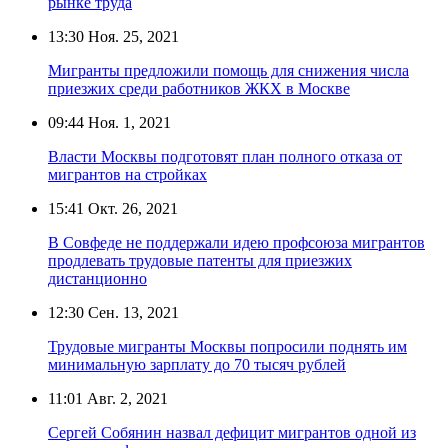
рынке труда
13:30
Ноя. 25, 2021
Мигранты предложили помощь для снижения числа
приезжих среди работников ЖКХ в Москве
09:44
Ноя. 1, 2021
Власти Москвы подготовят план полного отказа от
мигрантов на стройках
15:41
Окт. 26, 2021
В Совфеде не поддержали идею профсоюза мигрантов
продлевать трудовые патенты для приезжих
дистанционно
12:30
Сен. 13, 2021
Трудовые мигранты Москвы попросили поднять им
минимальную зарплату до 70 тысяч рублей
11:01
Авг. 2, 2021
Сергей Собянин назвал дефицит мигрантов одной из