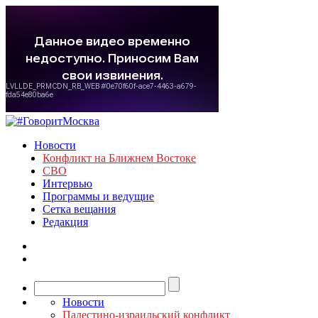
Новости
Конфликт на Ближнем Востоке
СВО
Интервью
Программы и ведущие
Сетка вещания
Редакция
Новости
Палестино-израильский конфликт