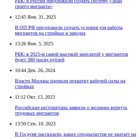
РБК: в России предложили создать систему «Знай
своего мигранта»
12:45
Янв. 31, 2025
В ОП РФ предложили создать условия для работы
мигрантов на стройках и заводах
13:26
Янв. 5, 2025
РБК: в 2025-м самой высокой зарплатой у мигрантов
будет 380 тысяч рублей
10:44
Дек. 26, 2024
Власти Москвы оценили нехватку рабочей силы на
стройках
11:12
Окт. 13, 2023
Российские рестораторы заявили о желании вернуть
трудовых мигрантов
13:50
Сен. 10, 2023
В Госдуме рассказали, каких специалистов не хватает на