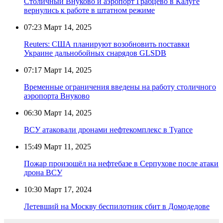
Столичный Внуково и аэропорт Грабцево в Калуге
вернулись к работе в штатном режиме
07:23
Март 14, 2025
Reuters: США планируют возобновить поставки
Украине дальнобойных снарядов GLSDB
07:17
Март 14, 2025
Временные ограничения введены на работу столичного
аэропорта Внуково
06:30
Март 14, 2025
ВСУ атаковали дронами нефтекомплекс в Туапсе
15:49
Март 11, 2025
Пожар произошёл на нефтебазе в Серпухове после атаки
дрона ВСУ
10:30
Март 17, 2024
Летевший на Москву беспилотник сбит в Домодедове