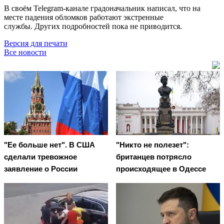
В своём Telegram-канале градоначальник написал, что на
месте падения обломков работают экстренные
службы.
Других подробностей пока не приводится.
Версия для печати
Все новости
"Ее больше нет". В США
"Никто не полезет":
сделали тревожное
британцев потрясло
заявление о России
происходящее в Одессе