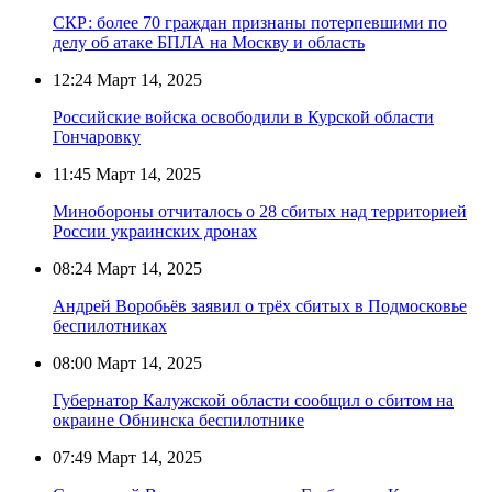
СКР: более 70 граждан признаны потерпевшими по
делу об атаке БПЛА на Москву и область
12:24
Март 14, 2025
Российские войска освободили в Курской области
Гончаровку
11:45
Март 14, 2025
Минобороны отчиталось о 28 сбитых над территорией
России украинских дронах
08:24
Март 14, 2025
Андрей Воробьёв заявил о трёх сбитых в Подмосковье
беспилотниках
08:00
Март 14, 2025
Губернатор Калужской области сообщил о сбитом на
окраине Обнинска беспилотнике
07:49
Март 14, 2025