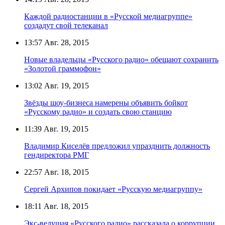
Каждой радиостанции в «Русской медиагруппе»
создадут свой телеканал
13:57
Авг. 28, 2015
Новые владельцы «Русского радио» обещают сохранить
«Золотой граммофон»
13:02
Авг. 19, 2015
Звёзды шоу-бизнеса намерены объявить бойкот
«Русскому радио» и создать свою станцию
11:39
Авг. 19, 2015
Владимир Киселёв предложил упразднить должность
гендиректора РМГ
22:57
Авг. 18, 2015
Сергей Архипов покидает «Русскую медиагруппу»
18:11
Авг. 18, 2015
Экс-ведущая «Русского радио» рассказала о коррупции