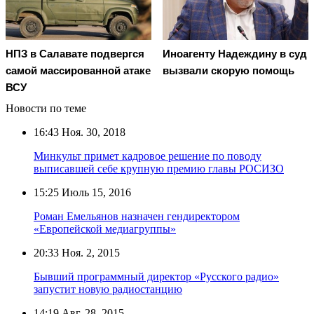
НПЗ в Салавате подвергся
Иноагенту Надеждину в суд
самой массированной атаке
вызвали скорую помощь
ВСУ
Новости по теме
16:43
Ноя. 30, 2018
Минкульт примет кадровое решение по поводу
выписавшей себе крупную премию главы РОСИЗО
15:25
Июль 15, 2016
Роман Емельянов назначен гендиректором
«Европейской медиагруппы»
20:33
Ноя. 2, 2015
Бывший программный директор «Русского радио»
запустит новую радиостанцию
14:19
Авг. 28, 2015