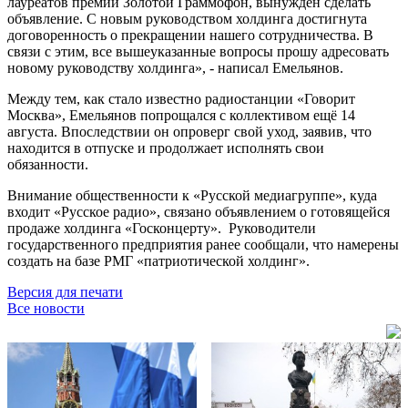
лауреатов премии Золотой Граммофон, вынужден сделать
объявление. С новым руководством холдинга достигнута
договоренность о прекращении нашего сотрудничества. В
связи с этим, все вышеуказанные вопросы прошу адресовать
новому руководству холдинга», - написал Емельянов.
Между тем, как стало известно радиостанции «Говорит
Москва», Емельянов попрощался с коллективом ещё 14
августа. Впоследствии он опроверг свой уход, заявив, что
находится в отпуске и продолжает исполнять свои
обязанности.
Внимание общественности к «Русской медиагруппе», куда
входит «Русское радио», связано объявлением о готовящейся
продаже холдинга «Госконцерту». Руководители
государственного предприятия ранее сообщали, что намерены
создать на базе РМГ «патриотической холдинг».
Версия для печати
Все новости