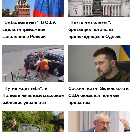
"Ее больше нет". В США
"Никто не полезет":
сделали тревожное
британцев потрясло
заявление о России
происходящее в Одессе
"Путин ждет тебя": в
Соскин: визит Зеленского в
Польше началось массовое
США оказался полным
избиение украинцев
провалом