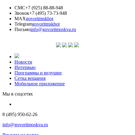
СМС
+7 (925) 88-88-948
Звонок
+7 (495) 73-73-948
MAX
govoritmskbot
Telegram
govoritmskbot
Письмо
info@govoritmoskva.ru
Новости
Интервью
Программы и ведущие
Сетка вещания
Мобильное приложение
Мы в соцсетях
8 (495) 950-62-26
info@govoritmoskva.ru
Реклама на радио