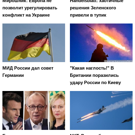
Мирошник: Европа не
Handelsblatt: хаотичные
позволит урегулировать
решения Зеленского
конфликт на Украине
привели в тупик
МИД России дал совет
"Какая наглость!" В
Германии
Британии поразились
удару России по Киеву