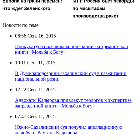
Европа на грани перемен:
NYT: Россия бьет рекорды
что ждет Зеленского
по масштабам
производства ракет
Новости по теме
06:56
Сен. 16, 2015
Прокуратура обжаловала признание экстремистской
книги «Мольба к Богу»
19:11
Сен. 11, 2015
В Думе заподозрили сахалинский суд в разжигании
национальной розни
12:22
Сен. 11, 2015
Адвокаты Кадырова привлекут теологов к экспертизе
запрещённой книги «Мольба к богу»
07:47
Сен. 11, 2015
Южно-Сахалинский суд получил апелляционную
жалобу от Рамзана Кадырова