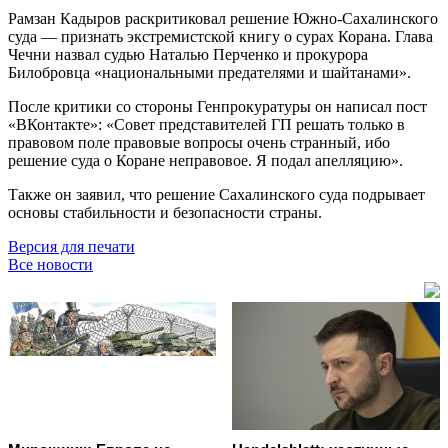
Рамзан Кадыров раскритиковал решение Южно-Сахалинского
суда — признать экстремистской книгу о сурах Корана. Глава
Чечни назвал судью Наталью Перченко и прокурора
Билобровца «национальными предателями и шайтанами».
После критики со стороны Генпрокуратуры он написал пост
«ВКонтакте»: «Совет представителей ГП решать только в
правовом поле правовые вопросы очень странный, ибо
решение суда о Коране неправовое. Я подал апелляцию».
Также он заявил, что решение Сахалинского суда подрывает
основы стабильности и безопасности страны.
Версия для печати
Все новости