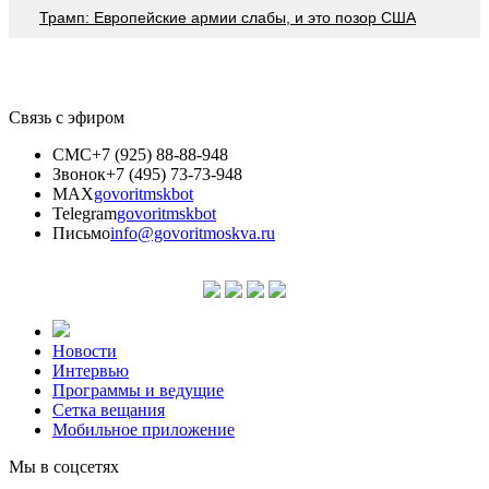
Трамп: Европейские армии слабы, и это позор США
Связь с эфиром
СМС
+7 (925) 88-88-948
Звонок
+7 (495) 73-73-948
MAX
govoritmskbot
Telegram
govoritmskbot
Письмо
info@govoritmoskva.ru
Новости
Интервью
Программы и ведущие
Сетка вещания
Мобильное приложение
Мы в соцсетях