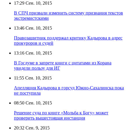
17:29
Сен. 10, 2015
В СПЧ призвали изменить систему признания текстов
экстремистскими
13:46
Сен. 10, 2015
Правозащитник поддержал критику Кадырова в адрес
прокуроров и судей
13:16
Сен. 10, 2015
В Госдуме в запрете книги с цитатами из Корана
увидели пользу для ИГ
11:55
Сен. 10, 2015
Апелляция Кадырова в горсуд Южно-Сахалинска пока
не поступила
08:50
Сен. 10, 2015
Решение суда по книге «Мольба к Богу» может
проверить вышестоящая инстанция
20:32
Сен. 9, 2015