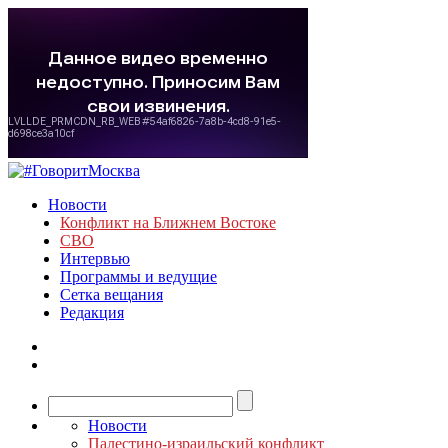
Новости
Конфликт на Ближнем Востоке
СВО
Интервью
Программы и ведущие
Сетка вещания
Редакция
Новости
Палестино-израильский конфликт