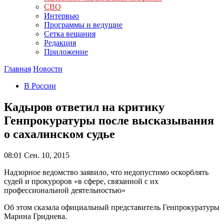
СВО
Интервью
Программы и ведущие
Сетка вещания
Редакция
Приложение
Главная
Новости
В России
Кадыров ответил на критику
Генпрокуратуры после высказывания
о сахалинском судье
08:01
Сен. 10, 2015
Надзорное ведомство заявило, что недопустимо оскорблять
судей и прокуроров «в сфере, связанной с их
профессиональной деятельностью»
Об этом сказала официальный представитель Генпрокуратуры
Марина Гриднева.