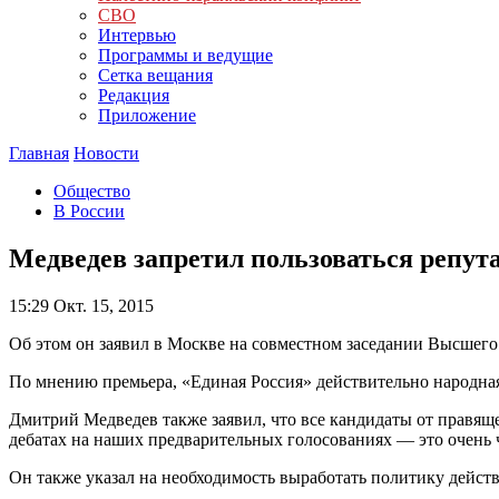
СВО
Интервью
Программы и ведущие
Сетка вещания
Редакция
Приложение
Главная
Новости
Общество
В России
Медведев запретил пользоваться репут
15:29
Окт. 15, 2015
Об этом он заявил в Москве на совместном заседании Высшего 
По мнению премьера, «Единая Россия» действительно народная
Дмитрий Медведев также заявил, что все кандидаты от правяще
дебатах на наших предварительных голосованиях — это очень 
Он также указал на необходимость выработать политику дейст