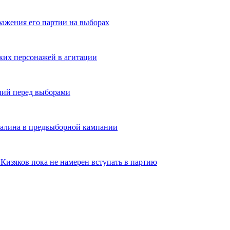
ражения его партии на выборах
ских персонажей в агитации
ний перед выборами
алина в предвыборной кампании
изяков пока не намерен вступать в партию