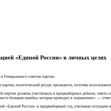
ацией «Единой России» в личных целях
и Генерального советов партии.
 партия, политический ресурс президента, поэтому использовать
й партии должны участвовать в предвыборных дебатах, иметь св
часто большая ошибка, которая приводит к поражению», — отме
вий «Единой России» в предвыборный год, учитывая ситуацию в