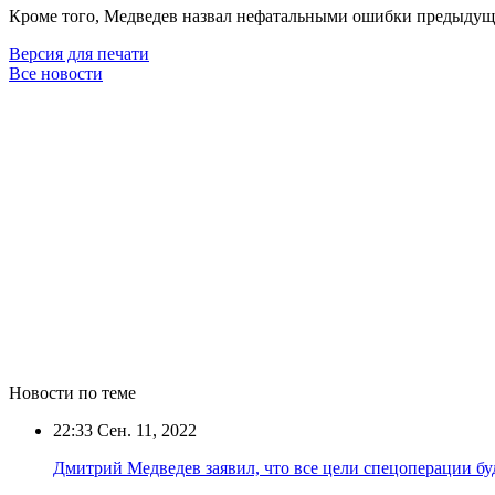
Кроме того, Медведев назвал нефатальными ошибки предыдущей
Версия для печати
Все новости
Новости по теме
22:33
Сен. 11, 2022
Дмитрий Медведев заявил, что все цели спецоперации бу