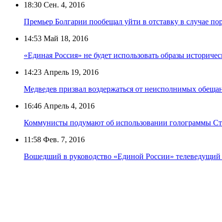
18:30
Сен. 4, 2016
Премьер Болгарии пообещал уйти в отставку в случае по
14:53
Май 18, 2016
«Единая Россия» не будет использовать образы историче
14:23
Апрель 19, 2016
Медведев призвал воздержаться от неисполнимых обеща
16:46
Апрель 4, 2016
Коммунисты подумают об использовании голограммы Ст
11:58
Фев. 7, 2016
Вошедший в руководство «Единой России» телеведущий К