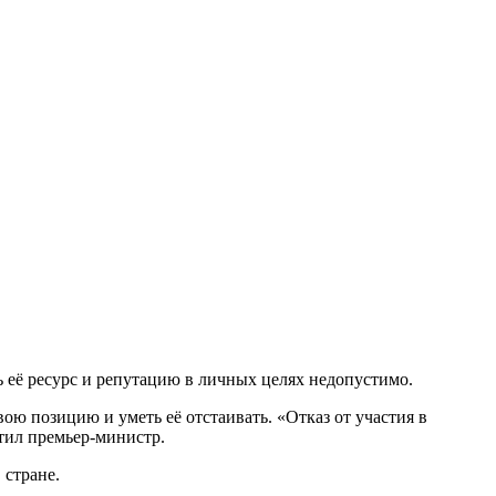
 её ресурс и репутацию в личных целях недопустимо.
ою позицию и уметь её отстаивать. «Отказ от участия в
тил премьер-министр.
 стране.