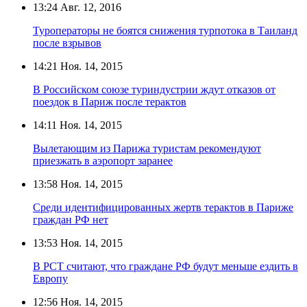
13:24
Авг. 12, 2016
Туроператоры не боятся снижения турпотока в Таиланд
после взрывов
14:21
Ноя. 14, 2015
В Российском союзе туриндустрии ждут отказов от
поездок в Париж после терактов
14:11
Ноя. 14, 2015
Вылетающим из Парижа туристам рекомендуют
приезжать в аэропорт заранее
13:58
Ноя. 14, 2015
Среди идентифицированных жертв терактов в Париже
граждан РФ нет
13:53
Ноя. 14, 2015
В РСТ считают, что граждане РФ будут меньше ездить в
Европу
12:56
Ноя. 14, 2015