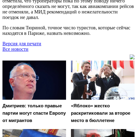
отметила, что туроператоры пока по этому поводу ничего
определённого сказать не могут, так как авиакомпании рейсов
не отменяли, а МИД рекомендаций о нежелательности
поездок не давал.
По словам Тюриной, точное число туристов, которые сейчас
находятся в Париже, назвать невозможно.
Версия для печати
Все новости
Дмитриев: только правые
«Яблоко» жестко
партии могут спасти Европу
раскритиковали за второе
от мигрантов
место в бюллетене