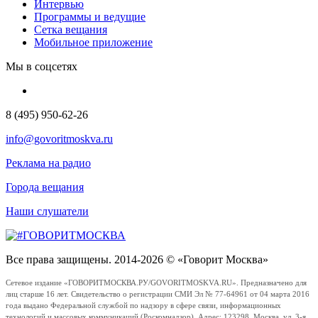
Интервью
Программы и ведущие
Сетка вещания
Мобильное приложение
Мы в соцсетях
8 (495) 950-62-26
info@govoritmoskva.ru
Реклама на радио
Города вещания
Наши слушатели
Все права защищены. 2014-2026 © «Говорит Москва»
Сетевое издание «ГОВОРИТМОСКВА.РУ/GOVORITMOSKVA.RU». Предназначено для
лиц старше 16 лет. Свидетельство о регистрации СМИ Эл № 77-64961 от 04 марта 2016
года выдано Федеральной службой по надзору в сфере связи, информационных
технологий и массовых коммуникаций (Роскомнадзор). Адрес: 123298, Москва, ул. 3-я