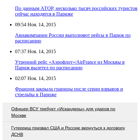
По данным АТОР, несколько тысяч российских туристов
сейчас находятся в Париже
09:54
Ноя. 14, 2015
Авиакомпании России выполняют рейсы в Париж по
расписанию
07:37
Ноя. 14, 2015
Утренний рейс «Аэрофлот»/AirFrance из Москвы в
Париж вылетел по расписанию
02:07
Ноя. 14, 2015
Франция закрыла границы после серии взрывов и
стрельбы в Париже
Офицер ВСУ требует «Искандеры» для ударов по
Москве
Гутерриш призвал США и Россию вернуться к договору
ДСНВ