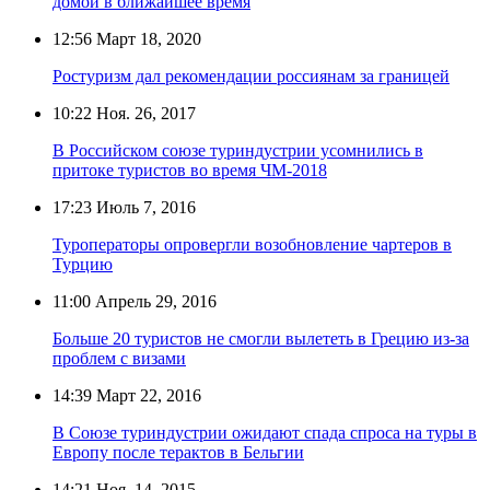
домой в ближайшее время
12:56
Март 18, 2020
Ростуризм дал рекомендации россиянам за границей
10:22
Ноя. 26, 2017
В Российском союзе туриндустрии усомнились в
притоке туристов во время ЧМ-2018
17:23
Июль 7, 2016
Туроператоры опровергли возобновление чартеров в
Турцию
11:00
Апрель 29, 2016
Больше 20 туристов не смогли вылететь в Грецию из-за
проблем с визами
14:39
Март 22, 2016
В Союзе туриндустрии ожидают спада спроса на туры в
Европу после терактов в Бельгии
14:21
Ноя. 14, 2015