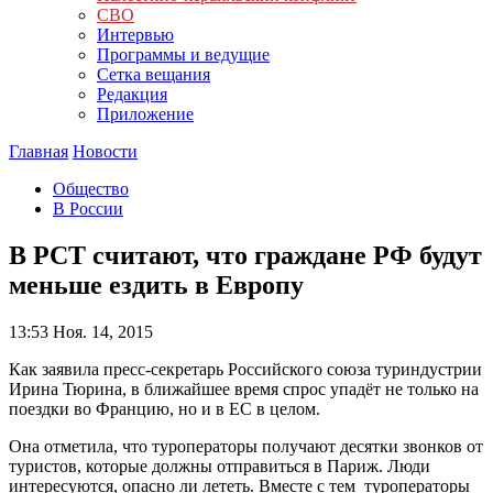
СВО
Интервью
Программы и ведущие
Сетка вещания
Редакция
Приложение
Главная
Новости
Общество
В России
В РСТ считают, что граждане РФ будут
меньше ездить в Европу
13:53
Ноя. 14, 2015
Как заявила пресс-секретарь Российского союза туриндустрии
Ирина Тюрина, в ближайшее время спрос упадёт не только на
поездки во Францию, но и в ЕС в целом.
Она отметила, что туроператоры получают десятки звонков от
туристов, которые должны отправиться в Париж. Люди
интересуются, опасно ли лететь. Вместе с тем туроператоры