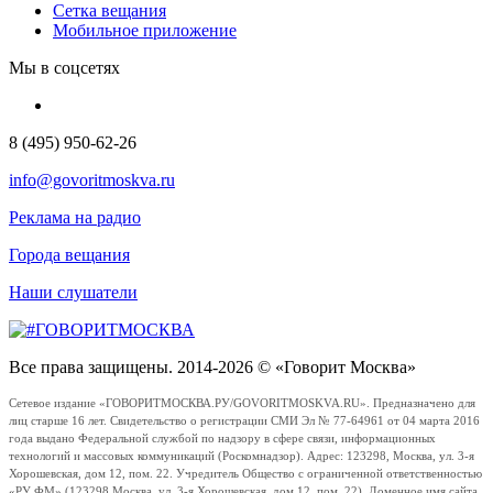
Сетка вещания
Мобильное приложение
Мы в соцсетях
8 (495) 950-62-26
info@govoritmoskva.ru
Реклама на радио
Города вещания
Наши слушатели
Все права защищены. 2014-2026 © «Говорит Москва»
Сетевое издание «ГОВОРИТМОСКВА.РУ/GOVORITMOSKVA.RU». Предназначено для
лиц старше 16 лет. Свидетельство о регистрации СМИ Эл № 77-64961 от 04 марта 2016
года выдано Федеральной службой по надзору в сфере связи, информационных
технологий и массовых коммуникаций (Роскомнадзор). Адрес: 123298, Москва, ул. 3-я
Хорошевская, дом 12, пом. 22. Учредитель Общество с ограниченной ответственностью
«РУ ФМ» (123298 Москва, ул. 3-я Хорошевская, дом 12, пом. 22). Доменное имя сайта