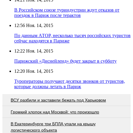
В Российском союзе туриндустрии ждут отказов от
поездок в Париж после терактов
12:56
Ноя. 14, 2015
По данным АТОР, несколько тысяч российских туристов
сейчас находятся в Париже
12:22
Ноя. 14, 2015
Парижский «Диснейленд» будет закрыт в субботу
12:20
Ноя. 14, 2015
Туроператоры получают десятки звонков от туристов,
которые должны летать в Париж
ВСУ разбили и заставили бежать под Харьковом
Громкий хлопок над Москвой: что произошло
В Екатеринбурге три БПЛА упали на крышу
логистического объекта