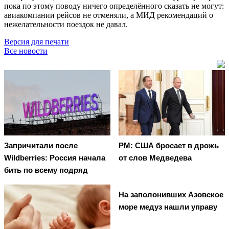
пока по этому поводу ничего определённого сказать не могут:
авиакомпании рейсов не отменяли, а МИД рекомендаций о
нежелательности поездок не давал.
Версия для печати
Все новости
Запричитали после
PM: США бросает в дрожь
Wildberries: Россия начала
от слов Медведева
бить по всему подряд
На заполонивших Азовское
море медуз нашли управу