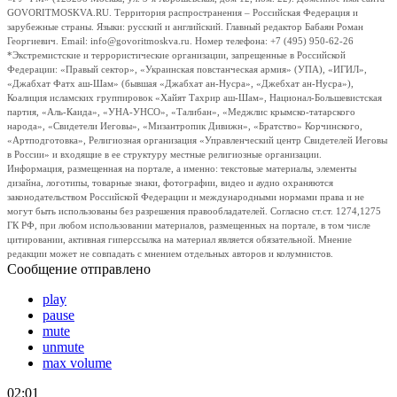
GOVORITMOSKVA.RU. Территория распространения – Российская Федерация и
зарубежные страны. Языки: русский и английский. Главный редактор Бабаян Роман
Георгиевич. Email: info@govoritmoskva.ru. Номер телефона: +7 (495) 950-62-26
*Экстремистские и террористические организации, запрещенные в Российской
Федерации: «Правый сектор», «Украинская повстанческая армия» (УПА), «ИГИЛ»,
«Джабхат Фатх аш-Шам» (бывшая «Джабхат ан-Нусра», «Джебхат ан-Нусра»),
Коалиция исламских группировок «Хайят Тахрир аш-Шам», Национал-Большевистская
партия, «Аль-Каида», «УНА-УНСО», «Талибан», «Меджлис крымско-татарского
народа», «Свидетели Иеговы», «Мизантропик Дивижн», «Братство» Корчинского,
«Артподготовка», Религиозная организация «Управленческий центр Свидетелей Иеговы
в России» и входящие в ее структуру местные религиозные организации.
Информация, размещенная на портале, а именно: текстовые материалы, элементы
дизайна, логотипы, товарные знаки, фотографии, видео и аудио охраняются
законодательством Российской Федерации и международными нормами права и не
могут быть использованы без разрешения правообладателей. Согласно ст.ст. 1274,1275
ГК РФ, при любом использовании материалов, размещенных на портале, в том числе
цитировании, активная гиперссылка на материал является обязательной. Мнение
редакции может не совпадать с мнением отдельных авторов и колумнистов.
Сообщение отправлено
play
pause
mute
unmute
max volume
02:01