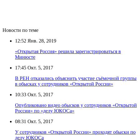
Новости по теме
12:52
Янв. 28, 2019
«Открытая Россия» решила зарегистрироваться в
Минюсте
17:45
Окт. 5, 2017
В РЕН отказались объяснить участие съёмочной группы
в обысках у сотрудников «Открытой России»
10:33
Окт. 5, 2017
Опубликовано видео обысков у сотрудников «Открытой
России» по «делу ЮКОСа»
08:31
Окт. 5, 2017
У сотрудников «Открытой России» проходят обыски по
делу ЮКОСа