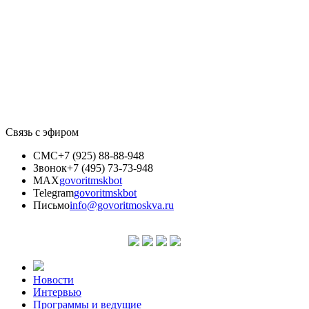
Связь с эфиром
СМС
+7 (925) 88-88-948
Звонок
+7 (495) 73-73-948
MAX
govoritmskbot
Telegram
govoritmskbot
Письмо
info@govoritmoskva.ru
Новости
Интервью
Программы и ведущие