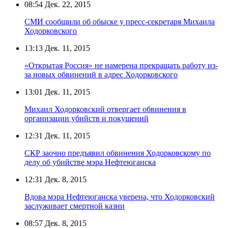
08:54
Дек. 22, 2015
СМИ сообщили об обыске у пресс-секретаря Михаила
Ходорковского
13:13
Дек. 11, 2015
«Открытая Россия» не намерена прекращать работу из-
за новых обвинений в адрес Ходорковского
13:01
Дек. 11, 2015
Михаил Ходорковский отвергает обвинения в
организации убийств и покушений
12:31
Дек. 11, 2015
СКР заочно предъявил обвинения Ходорковскому по
делу об убийстве мэра Нефтеюганска
12:31
Дек. 8, 2015
Вдова мэра Нефтеюганска уверена, что Ходорковский
заслуживает смертной казни
08:57
Дек. 8, 2015