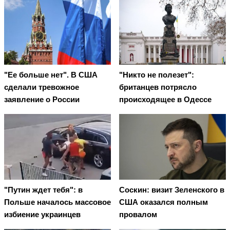
"Ее больше нет". В США
"Никто не полезет":
сделали тревожное
британцев потрясло
заявление о России
происходящее в Одессе
"Путин ждет тебя": в
Соскин: визит Зеленского в
Польше началось массовое
США оказался полным
избиение украинцев
провалом