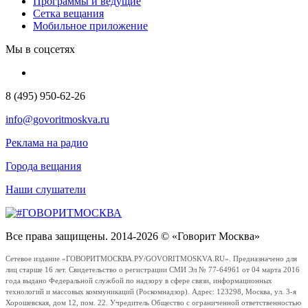
Программы и ведущие
Сетка вещания
Мобильное приложение
Мы в соцсетях
8 (495) 950-62-26
info@govoritmoskva.ru
Реклама на радио
Города вещания
Наши слушатели
Все права защищены. 2014-2026 © «Говорит Москва»
Сетевое издание «ГОВОРИТМОСКВА.РУ/GOVORITMOSKVA.RU». Предназначено для
лиц старше 16 лет. Свидетельство о регистрации СМИ Эл № 77-64961 от 04 марта 2016
года выдано Федеральной службой по надзору в сфере связи, информационных
технологий и массовых коммуникаций (Роскомнадзор). Адрес: 123298, Москва, ул. 3-я
Хорошевская, дом 12, пом. 22. Учредитель Общество с ограниченной ответственностью