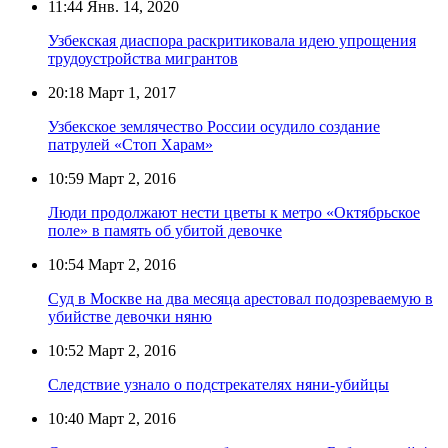
11:44
Янв. 14, 2020
Узбекская диаспора раскритиковала идею упрощения
трудоустройства мигрантов
20:18
Март 1, 2017
Узбекское землячество России осудило создание
патрулей «Стоп Харам»
10:59
Март 2, 2016
Люди продолжают нести цветы к метро «Октябрьское
поле» в память об убитой девочке
10:54
Март 2, 2016
Суд в Москве на два месяца арестовал подозреваемую в
убийстве девочки няню
10:52
Март 2, 2016
Следствие узнало о подстрекателях няни-убийцы
10:40
Март 2, 2016