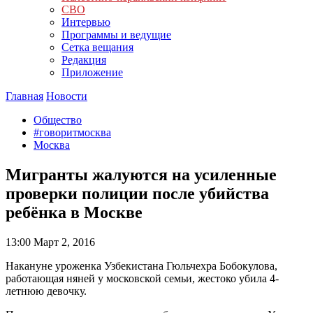
СВО
Интервью
Программы и ведущие
Сетка вещания
Редакция
Приложение
Главная
Новости
Общество
#говоритмосква
Москва
Мигранты жалуются на усиленные
проверки полиции после убийства
ребёнка в Москве
13:00
Март 2, 2016
Накануне уроженка Узбекистана Гюльчехра Бобокулова,
работающая няней у московской семьи, жестоко убила 4-
летнюю девочку.