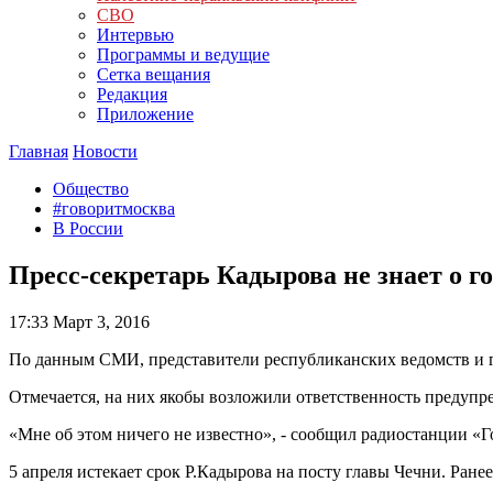
СВО
Интервью
Программы и ведущие
Сетка вещания
Редакция
Приложение
Главная
Новости
Общество
#говоритмосква
В России
Пресс-секретарь Кадырова не знает о 
17:33
Март 3, 2016
По данным СМИ, представители республиканских ведомств и 
Отмечается, на них якобы возложили ответственность предупре
«Мне об этом ничего не известно», - сообщил радиостанции «
5 апреля истекает срок Р.Кадырова на посту главы Чечни. Ране