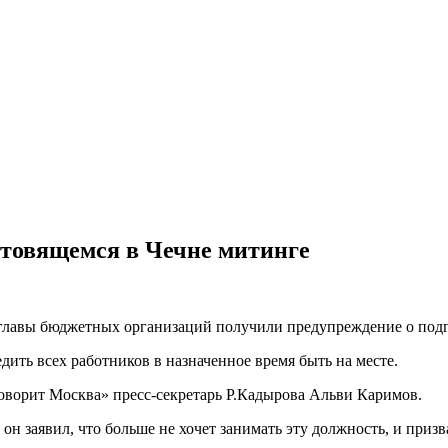
готовящемся в Чечне митинге
главы бюджетных организаций получили предупреждение о подг
дить всех работников в назначенное время быть на месте.
Говорит Москва» пресс-секретарь Р.Кадырова Альви Каримов.
е он заявил, что больше не хочет занимать эту должность, и при