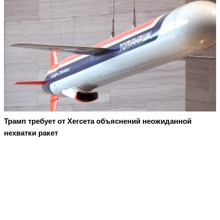
Трамп требует от Хегсета объяснений неожиданной
нехватки ракет