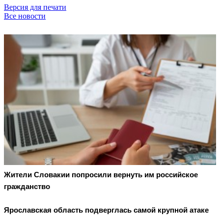
Версия для печати
Все новости
Жители Словакии попросили вернуть им российское
гражданство
Ярославская область подверглась самой крупной атаке