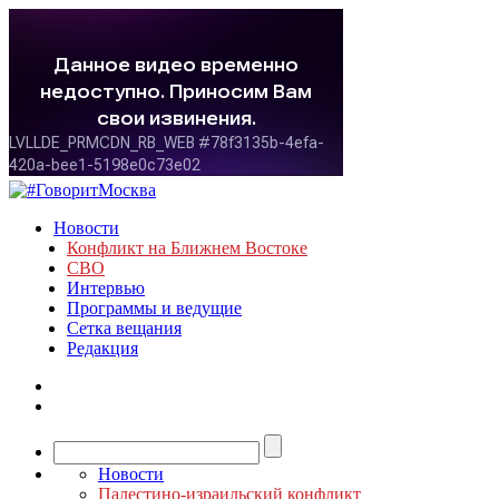
Новости
Конфликт на Ближнем Востоке
СВО
Интервью
Программы и ведущие
Сетка вещания
Редакция
Новости
Палестино-израильский конфликт