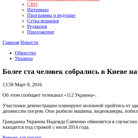
СВО
Интервью
Программы и ведущие
Сетка вещания
Редакция
Приложение
Главная
Новости
Общество
Украина
Более ста человек собрались в Киеве 
13:58
Март 8, 2016
Об этом сообщает телеканал «112 Украина».
Участники демонстрации планируют колонной пройтись от зда
дипмиссии погром. Они разбили машины, видеокамеры, побили 
Гражданка Украины Надежда Савченко обвиняется в соучастии
находится под стражей с июля 2014 года.
Версия для печати