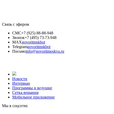
Связь с эфиром
СМС
+7 (925) 88-88-948
Звонок
+7 (495) 73-73-948
MAX
govoritmskbot
Telegram
govoritmskbot
Письмо
info@govoritmoskva.ru
Новости
Интервью
Программы и ведущие
Сетка вещания
Мобильное приложение
Мы в соцсетях