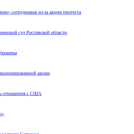
нии» сотрудников из-за акции протеста
онецкий суд Ростовской области
 Украины
анкционированной акции
ить отношения с США
о»