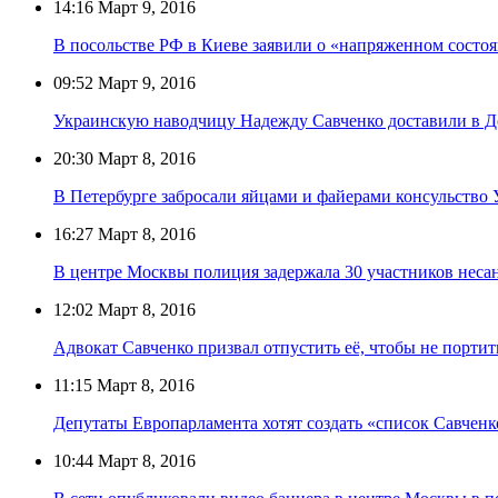
14:16
Март 9, 2016
В посольстве РФ в Киеве заявили о «напряженном состоя
09:52
Март 9, 2016
Украинскую наводчицу Надежду Савченко доставили в Д
20:30
Март 8, 2016
В Петербурге забросали яйцами и файерами консульство
16:27
Март 8, 2016
В центре Москвы полиция задержала 30 участников нес
12:02
Март 8, 2016
Адвокат Савченко призвал отпустить её, чтобы не порт
11:15
Март 8, 2016
Депутаты Европарламента хотят создать «список Савченк
10:44
Март 8, 2016