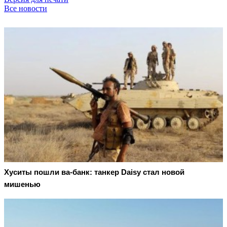
Все новости
Хуситы пошли ва-банк: танкер Daisy стал новой
мишенью