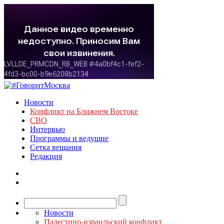
Новости
Конфликт на Ближнем Востоке
СВО
Интервью
Программы и ведущие
Сетка вещания
Редакция
Новости
Палестино-израильский конфликт