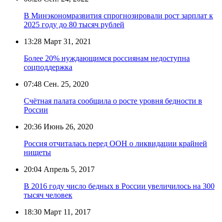
В Минэкономразвития спрогнозировали рост зарплат к
2025 году до 80 тысяч рублей
13:28
Март 31, 2021
Более 20% нуждающимся россиянам недоступна
соцподдержка
07:48
Сен. 25, 2020
Счётная палата сообщила о росте уровня бедности в
России
20:36
Июнь 26, 2020
Россия отчиталась перед ООН о ликвидации крайней
нищеты
20:04
Апрель 5, 2017
В 2016 году число бедных в России увеличилось на 300
тысяч человек
18:30
Март 11, 2017