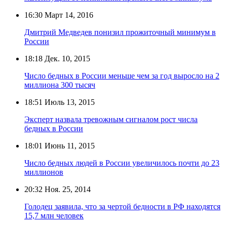
16:30
Март 14, 2016
Дмитрий Медведев понизил прожиточный минимум в
России
18:18
Дек. 10, 2015
Число бедных в России меньше чем за год выросло на 2
миллиона 300 тысяч
18:51
Июль 13, 2015
Эксперт назвала тревожным сигналом рост числа
бедных в России
18:01
Июнь 11, 2015
Число бедных людей в России увеличилось почти до 23
миллионов
20:32
Ноя. 25, 2014
Голодец заявила, что за чертой бедности в РФ находятся
15,7 млн человек