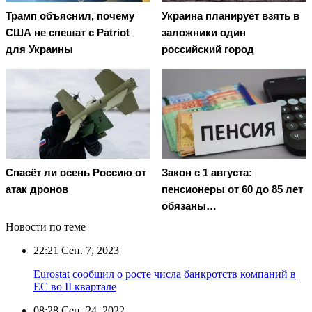
Трамп объяснил, почему
Украина планирует взять в
США не спешат с Patriot
заложники один
для Украины
российский город
Спасёт ли осень Россию от
Закон с 1 августа:
атак дронов
пенсионеры от 60 до 85 лет
обязаны…
Новости по теме
22:21
Сен. 7, 2023
Eurostat сообщил о росте числа банкротств компаний в
ЕС во II квартале
08:28
Сен. 24, 2022