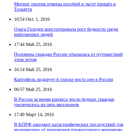
Митинг против отмены пособий и льгот прошёл в
Тольятти
10:54
Окт. 1, 2016
Ольга Голодец констатировала рост бедности среди
работающих людей
17:44
Май 25, 2016
Половина граждан России отказалась от путешествий
этим летом
16:14
Май 25, 2016
Картофель лидирует в списке роста цен в России
06:57
Май 25, 2016
В России за время кризиса число бедных граждан
увеличилось на пять миллионов
17:49
Март 14, 2016
В КПРФ ожидают катастрофических последствий для
малоимущих от понижения прожиточного минимума