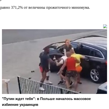
то равно 371,2% от величины прожиточного минимума.
"Путин ждет тебя": в Польше началось массовое
избиение украинцев