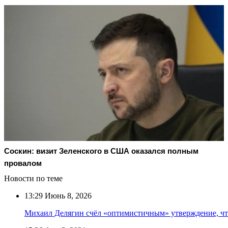
Соскин: визит Зеленского в США оказался полным
провалом
Новости по теме
13:29
Июнь 8, 2026
Михаил Делягин счёл «оптимистичным» утверждение, что