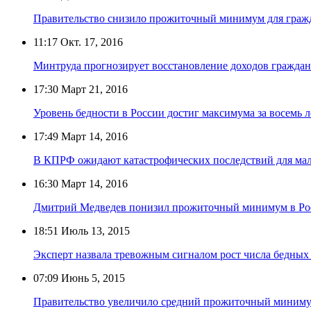
Правительство снизило прожиточный минимум для граж
11:17
Окт. 17, 2016
Минтруда прогнозирует восстановление доходов граждан 
17:30
Март 21, 2016
Уровень бедности в России достиг максимума за восемь л
17:49
Март 14, 2016
В КПРФ ожидают катастрофических последствий для м
16:30
Март 14, 2016
Дмитрий Медведев понизил прожиточный минимум в Ро
18:51
Июль 13, 2015
Эксперт назвала тревожным сигналом рост числа бедных
07:09
Июнь 5, 2015
Правительство увеличило средний прожиточный миним