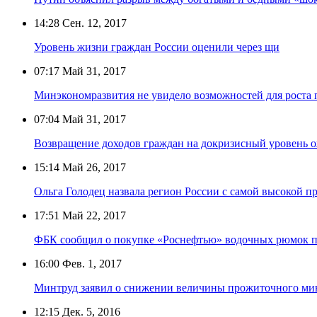
14:28
Сен. 12, 2017
Уровень жизни граждан России оценили через щи
07:17
Май 31, 2017
Минэкономразвития не увидело возможностей для роста 
07:04
Май 31, 2017
Возвращение доходов граждан на докризисный уровень о
15:14
Май 26, 2017
Ольга Голодец назвала регион России с самой высокой 
17:51
Май 22, 2017
ФБК сообщил о покупке «Роснефтью» водочных рюмок по
16:00
Фев. 1, 2017
Минтруд заявил о снижении величины прожиточного ми
12:15
Дек. 5, 2016