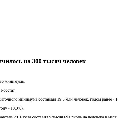
личилось на 300 тысяч человек
ого минимума.
 Росстат.
иточного минимума составлял 19,5 млн человек, годом ранее - 1
оду - 13,3%).
тале 2016 года составил 9 тысяч 691 рубль на человека в месяц