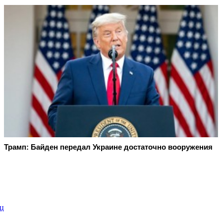
Трамп: Байден передал Украине достаточно вооружения
яц