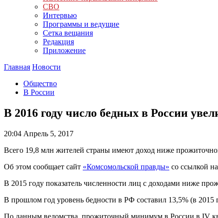
СВО
Интервью
Программы и ведущие
Сетка вещания
Редакция
Приложение
Главная
Новости
Общество
В России
В 2016 году число бедных в России уве
20:04
Апрель 5, 2017
Всего 19,8 млн жителей страны имеют доход ниже прожиточн
Об этом сообщает сайт
«Комсомольской правды»
со ссылкой на
В 2015 году показатель численности лиц с доходами ниже прож
В прошлом год уровень бедности в РФ составил 13,5% (в 2015 г
По данным ведомства, прожиточный минимум в России в IV квар