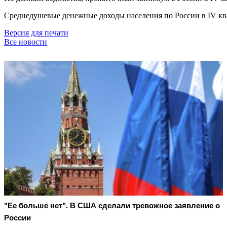
Среднедушевые денежные доходы населения по России в IV ква
Версия для печати
Все новости
"Ее больше нет". В США сделали тревожное заявление о
России