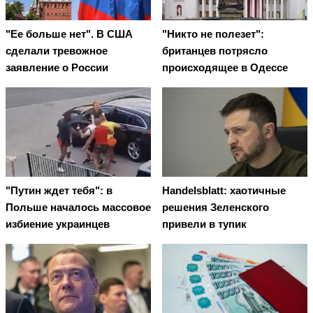
"Ее больше нет". В США
"Никто не полезет":
сделали тревожное
британцев потрясло
заявление о России
происходящее в Одессе
"Путин ждет тебя": в
Handelsblatt: хаотичные
Польше началось массовое
решения Зеленского
избиение украинцев
привели в тупик