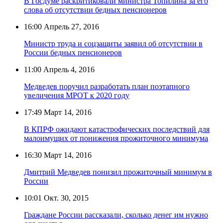
В Госдуме раскритиковали министра Топилина за его
слова об отсутствии бедных пенсионеров
16:00
Апрель 27, 2016
Министр труда и соцзащиты заявил об отсутствии в
России бедных пенсионеров
11:00
Апрель 4, 2016
Медведев поручил разработать план поэтапного
увеличения МРОТ к 2020 году
17:49
Март 14, 2016
В КПРФ ожидают катастрофических последствий для
малоимущих от понижения прожиточного минимума
16:30
Март 14, 2016
Дмитрий Медведев понизил прожиточный минимум в
России
10:01
Окт. 30, 2015
Граждане России рассказали, сколько денег им нужно