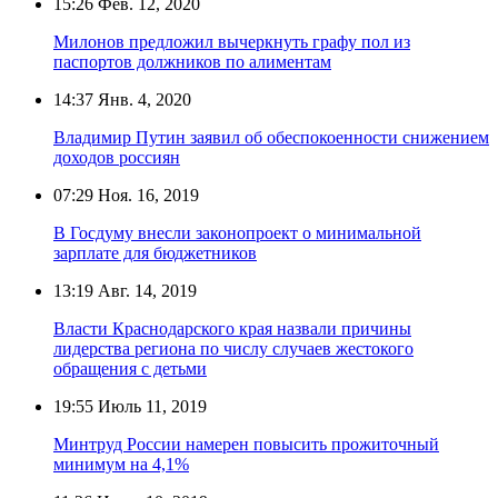
15:26
Фев. 12, 2020
Милонов предложил вычеркнуть графу пол из
паспортов должников по алиментам
14:37
Янв. 4, 2020
Владимир Путин заявил об обеспокоенности снижением
доходов россиян
07:29
Ноя. 16, 2019
В Госдуму внесли законопроект о минимальной
зарплате для бюджетников
13:19
Авг. 14, 2019
Власти Краснодарского края назвали причины
лидерства региона по числу случаев жестокого
обращения с детьми
19:55
Июль 11, 2019
Минтруд России намерен повысить прожиточный
минимум на 4,1%