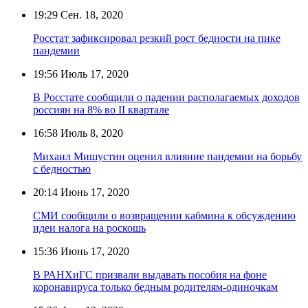
19:29
Сен. 18, 2020
Росстат зафиксировал резкий рост бедности на пике
пандемии
19:56
Июль 17, 2020
В Росстате сообщили о падении располагаемых доходов
россиян на 8% во II квартале
16:58
Июль 8, 2020
Михаил Мишустин оценил влияние пандемии на борьбу
с бедностью
20:14
Июнь 17, 2020
СМИ сообщили о возвращении кабмина к обсуждению
идеи налога на роскошь
15:36
Июнь 17, 2020
В РАНХиГС призвали выдавать пособия на фоне
коронавируса только бедным родителям-одиночкам