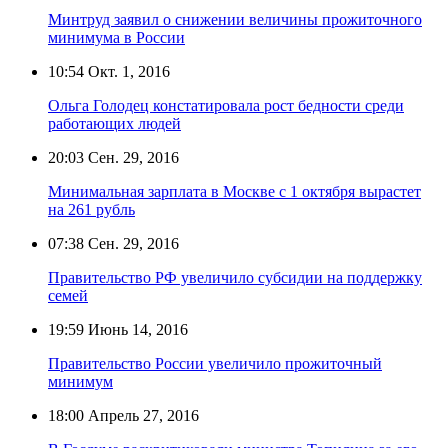
Минтруд заявил о снижении величины прожиточного
минимума в России
10:54
Окт. 1, 2016
Ольга Голодец констатировала рост бедности среди
работающих людей
20:03
Сен. 29, 2016
Минимальная зарплата в Москве с 1 октября вырастет
на 261 рубль
07:38
Сен. 29, 2016
Правительство РФ увеличило субсидии на поддержку
семей
19:59
Июнь 14, 2016
Правительство России увеличило прожиточный
минимум
18:00
Апрель 27, 2016