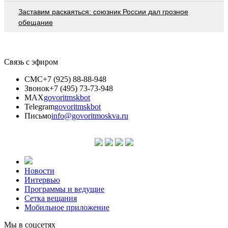
Заставим раскаяться: союзник России дал грозное
обещание
Связь с эфиром
СМС
+7 (925) 88-88-948
Звонок
+7 (495) 73-73-948
MAX
govoritmskbot
Telegram
govoritmskbot
Письмо
info@govoritmoskva.ru
Новости
Интервью
Программы и ведущие
Сетка вещания
Мобильное приложение
Мы в соцсетях