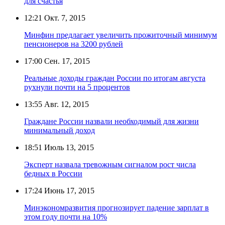
для счастья
12:21
Окт. 7, 2015
Минфин предлагает увеличить прожиточный минимум
пенсионеров на 3200 рублей
17:00
Сен. 17, 2015
Реальные доходы граждан России по итогам августа
рухнули почти на 5 процентов
13:55
Авг. 12, 2015
Граждане России назвали необходимый для жизни
минимальный доход
18:51
Июль 13, 2015
Эксперт назвала тревожным сигналом рост числа
бедных в России
17:24
Июнь 17, 2015
Минэкономразвития прогнозирует падение зарплат в
этом году почти на 10%