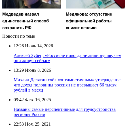
Медведев назвал
Медякова: отсутствие
единственный способ
официальной работы
сохранить РФ
снизит пенсию
Новости по теме
12:26
Июль 14, 2026
Алексей Зубец: «Россияне никогда не жили лучше, чем
они живут сейчас»
13:29
Июнь 8, 2026
Михаил Делягин счёл «оптимистичным» утверждение,
что доход половины россиян не превышает 66 тысяч
рублей в месяц
09:42
Фев. 16, 2025
Названы самые перспективные для трудоустройства
регионы России
22:53
Ноя. 25, 2021