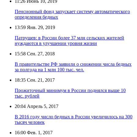
11:26
Июнь 10, 2019
Пенсионный фонд запускает систему автоматического
определения бедных
13:59
Янв. 29, 2019
Патрушев: в России более 37 млн сельских жителей
нуждаются в улучшении уровня жизни
15:58
Сен. 27, 2018
В правительстве РФ заявили о снижении числа бедных
за полгода на 1 млн 100 тыс. чел.
18:35
Сен. 21, 2017
Прожиточный минимум в России поднялся выше 10
тыс. рублей
20:04
Апрель 5, 2017
В 2016 году число бедных в России увеличилось на 300
тысяч человек
16:00
Фев. 1, 2017