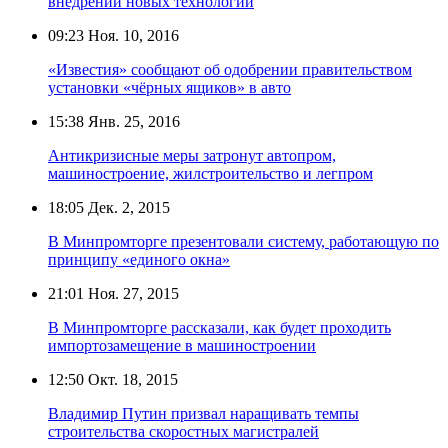
внедрении новых технологий
09:23
Ноя. 10, 2016
«Известия» сообщают об одобрении правительством
установки «чёрных ящиков» в авто
15:38
Янв. 25, 2016
Антикризисные меры затронут автопром,
машиностроение, жилстроительство и легпром
18:05
Дек. 2, 2015
В Минпромторге презентовали систему, работающую по
принципу «единого окна»
21:01
Ноя. 27, 2015
В Минпромторге рассказали, как будет проходить
импортозамещение в машиностроении
12:50
Окт. 18, 2015
Владимир Путин призвал наращивать темпы
строительства скоростных магистралей