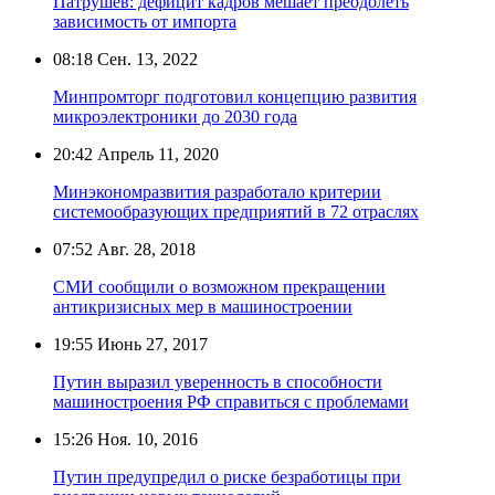
Патрушев: дефицит кадров мешает преодолеть
зависимость от импорта
08:18
Сен. 13, 2022
Минпромторг подготовил концепцию развития
микроэлектроники до 2030 года
20:42
Апрель 11, 2020
Минэкономразвития разработало критерии
системообразующих предприятий в 72 отраслях
07:52
Авг. 28, 2018
СМИ сообщили о возможном прекращении
антикризисных мер в машиностроении
19:55
Июнь 27, 2017
Путин выразил уверенность в способности
машиностроения РФ справиться с проблемами
15:26
Ноя. 10, 2016
Путин предупредил о риске безработицы при