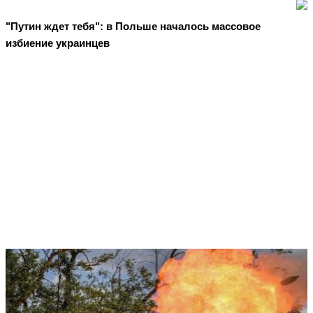
"Путин ждет тебя": в Польше началось массовое
избиение украинцев