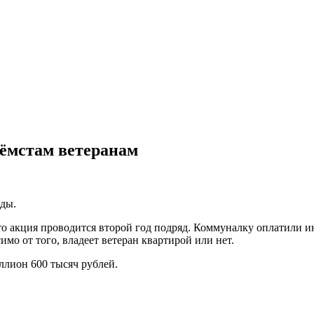
ёмстам ветеранам
ды.
о акция проводится второй год подряд. Коммуналку оплатили 
о от того, владеет ветеран квартирой или нет.
ллион 600 тысяч рублей.