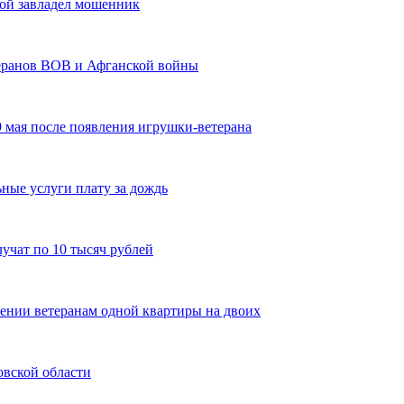
рой завладел мошенник
теранов ВОВ и Афганской войны
9 мая после появления игрушки-ветерана
ные услуги плату за дождь
учат по 10 тысяч рублей
лении ветеранам одной квартиры на двоих
овской области