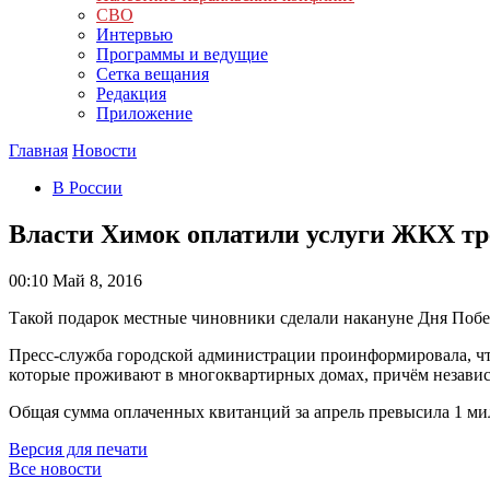
СВО
Интервью
Программы и ведущие
Сетка вещания
Редакция
Приложение
Главная
Новости
В России
Власти Химок оплатили услуги ЖКХ тр
00:10
Май 8, 2016
Такой подарок местные чиновники сделали накануне Дня Побе
Пресс-служба городской администрации проинформировала, чт
которые проживают в многоквартирных домах, причём независим
Общая сумма оплаченных квитанций за апрель превысила 1 ми
Версия для печати
Все новости