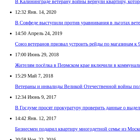
В Калининграде ветерану войны вернули квартиру, кото
12:32
Янв. 14, 2020
В Совфеде выступили против уравнивания в льготах ве
14:50
Апрель 24, 2019
Союз ветеранов призвал устроить рейды по магазинам к 
17:00
Июнь 29, 2018
Жителям посёлка в Пермском крае включили в коммуналь
15:29
Май 7, 2018
Ветераны и инвалиды Великой Отечественной войны пол
12:34
Июнь 9, 2017
В Госдуме просят прокуратуру проверить данные о выде
14:42
Янв. 12, 2017
Бизнесмен подарил квартиру многодетной семье из Моск
20:58
Ноя. 22, 2016