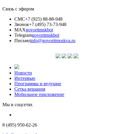
Связь с эфиром
СМС
+7 (925) 88-88-948
Звонок
+7 (495) 73-73-948
MAX
govoritmskbot
Telegram
govoritmskbot
Письмо
info@govoritmoskva.ru
Новости
Интервью
Программы и ведущие
Сетка вещания
Мобильное приложение
Мы в соцсетях
8 (495) 950-62-26