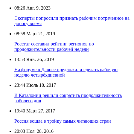
08:26
Авг. 9, 2023
Эксперты попросили признать рабочим потраченное на
дорогу время
08:58
Март 21, 2019
Росстат составил рейтинг регионов по
продолжительности рабочей недели
13:53
Янв. 26, 2019
На форуме в Давосе предложили сделать рабочую
неделю четырёхдневной
23:44
Июль 18, 2017
В Каталонии решили сократить продолжительность
рабочего дня
19:40
Март 27, 2017
Россия вошла в тройку самых читающих стран
20:03
Ноя. 28, 2016