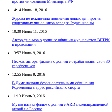
против чиновников Минспорта РФ
14:14
Июнь 18, 2016
Журова не исключила появления новых дел против
спортивных чиновников вслед за Родченковым
10:30
Июнь 11, 2016
Автор фильмов о допинге обвинил журналистов ВГТРК
в провокации
13:57
Июнь 9, 2016
Песков: авторы фильма о допинге отрабатывают свои 30
серебреников
12:55
Июнь 9, 2016
В Думе назвали безосновательными обвинения
Родченкова в адрес российского спорта
11:19
Июнь 9, 2016
Мутко назвал фильм о допинге ARD целенаправленной
атакой на Россию