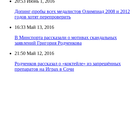
20:53
Июнь 1, 2016
Допинг-пробы всех медалистов Олимпиад 2008 и 2012
годов хотят перепроверить
16:33
Май 13, 2016
В Минспорта рассказали о мотивах скандальных
заявлений Григория Родченкова
21:50
Май 12, 2016
Родченков рассказал о «коктейле» из запрещённых
препаратов на Играх в Сочи