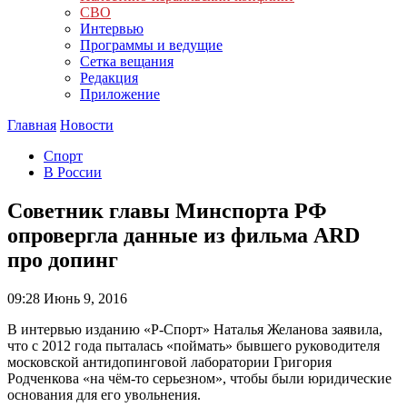
СВО
Интервью
Программы и ведущие
Сетка вещания
Редакция
Приложение
Главная
Новости
Спорт
В России
Советник главы Минспорта РФ
опровергла данные из фильма ARD
про допинг
09:28
Июнь 9, 2016
В интервью изданию «Р-Спорт» Наталья Желанова заявила,
что с 2012 года пыталась «поймать» бывшего руководителя
московской антидопинговой лаборатории Григория
Родченкова «на чём-то серьезном», чтобы были юридические
основания для его увольнения.