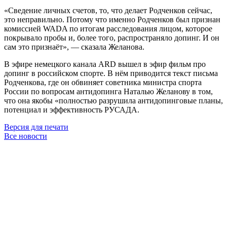
«Сведение личных счетов, то, что делает Родченков сейчас,
это неправильно. Потому что именно Родченков был признан
комиссией WADA по итогам расследования лицом, которое
покрывало пробы и, более того, распространяло допинг. И он
сам это признаёт», — сказала Желанова.
В эфире немецкого канала ARD вышел в эфир фильм про
допинг в российском спорте. В нём приводится текст письма
Родченкова, где он обвиняет советника министра спорта
России по вопросам антидопинга Наталью Желанову в том,
что она якобы «полностью разрушила антидопинговые планы,
потенциал и эффективность РУСАДА.
Версия для печати
Все новости