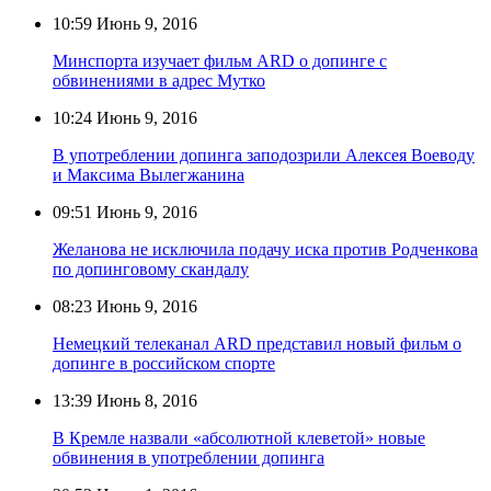
10:59
Июнь 9, 2016
Минспорта изучает фильм ARD о допинге с
обвинениями в адрес Мутко
10:24
Июнь 9, 2016
В употреблении допинга заподозрили Алексея Воеводу
и Максима Вылегжанина
09:51
Июнь 9, 2016
Желанова не исключила подачу иска против Родченкова
по допинговому скандалу
08:23
Июнь 9, 2016
Немецкий телеканал ARD представил новый фильм о
допинге в российском спорте
13:39
Июнь 8, 2016
В Кремле назвали «абсолютной клеветой» новые
обвинения в употреблении допинга