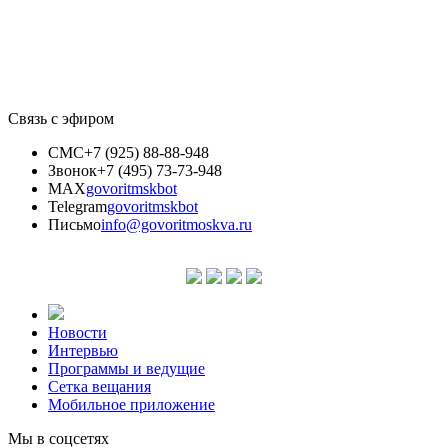
Связь с эфиром
СМС
+7 (925) 88-88-948
Звонок
+7 (495) 73-73-948
MAX
govoritmskbot
Telegram
govoritmskbot
Письмо
info@govoritmoskva.ru
Новости
Интервью
Программы и ведущие
Сетка вещания
Мобильное приложение
Мы в соцсетях