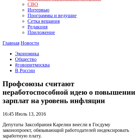
СВО
Интервью
Программы и ведущие
Сетка вещания
Редакция
Приложение
Главная
Новости
Экономика
Общество
#говоритмосква
В России
Профсоюзы считают
неработоспособной идею о повышении
зарплат на уровень инфляции
16:45
Июль 13, 2016
Депутаты Заксобрания Карелии внесли в Госдуму
законопроект, обязывающий работодателей индексировать
заработную плату.