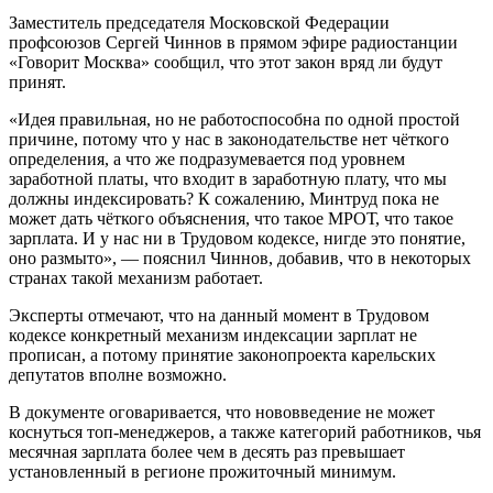
Заместитель председателя Московской Федерации
профсоюзов Сергей Чиннов в прямом эфире радиостанции
«Говорит Москва» сообщил, что этот закон вряд ли будут
принят.
«Идея правильная, но не работоспособна по одной простой
причине, потому что у нас в законодательстве нет чёткого
определения, а что же подразумевается под уровнем
заработной платы, что входит в заработную плату, что мы
должны индексировать? К сожалению, Минтруд пока не
может дать чёткого объяснения, что такое МРОТ, что такое
зарплата. И у нас ни в Трудовом кодексе, нигде это понятие,
оно размыто», — пояснил Чиннов, добавив, что в некоторых
странах такой механизм работает.
Эксперты отмечают, что на данный момент в Трудовом
кодексе конкретный механизм индексации зарплат не
прописан, а потому принятие законопроекта карельских
депутатов вполне возможно.
В документе оговаривается, что нововведение не может
коснуться топ-менеджеров, а также категорий работников, чья
месячная зарплата более чем в десять раз превышает
установленный в регионе прожиточный минимум.