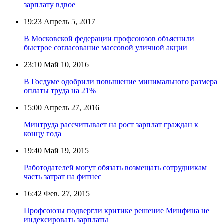
зарплату вдвое
19:23
Апрель 5, 2017
В Московской федерации профсоюзов объяснили
быстрое согласование массовой уличной акции
23:10
Май 10, 2016
В Госдуме одобрили повышение минимального размера
оплаты труда на 21%
15:00
Апрель 27, 2016
Минтруда рассчитывает на рост зарплат граждан к
концу года
19:40
Май 19, 2015
Работодателей могут обязать возмещать сотрудникам
часть затрат на фитнес
16:42
Фев. 27, 2015
Профсоюзы подвергли критике решение Минфина не
индексировать зарплаты