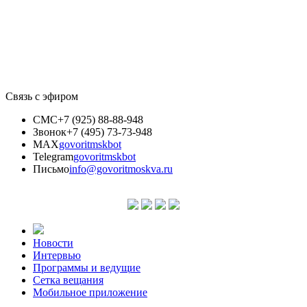
Связь с эфиром
СМС
+7 (925) 88-88-948
Звонок
+7 (495) 73-73-948
MAX
govoritmskbot
Telegram
govoritmskbot
Письмо
info@govoritmoskva.ru
Новости
Интервью
Программы и ведущие
Сетка вещания
Мобильное приложение