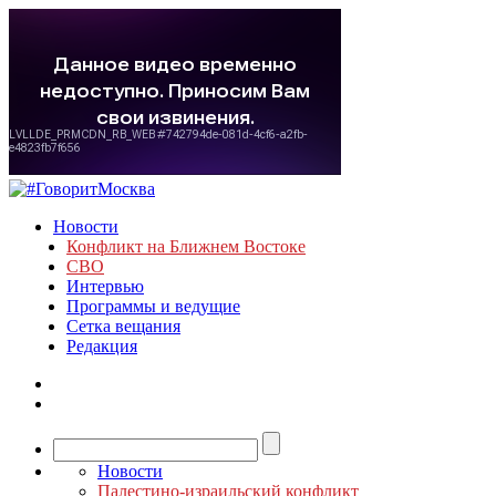
Новости
Конфликт на Ближнем Востоке
СВО
Интервью
Программы и ведущие
Сетка вещания
Редакция
Новости
Палестино-израильский конфликт