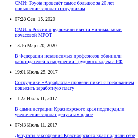
СМИ: Toyota проведёт самое большое за 20 лет
повышение зарплат сотрудникам
07:28
Сен. 15, 2020
СМИ: в России предложили ввести минимальный
почасовой МРОТ
13:16
Март 20, 2020
В Федерации независимых профсоюзов обвинили
работодателей в нарушении Трудового кодекса РФ
19:01
Июль 25, 2017
Сотрудники «Аэрофлота» провели пикет с требованием
повысить заработную плату
11:22
Июль 11, 2017
В администрации Красноярского края подтвердили
увеличение зарплат депутатам вдвое
07:43
Июль 11, 2017
Депутаты заксобрания Красноярского края подняли себе