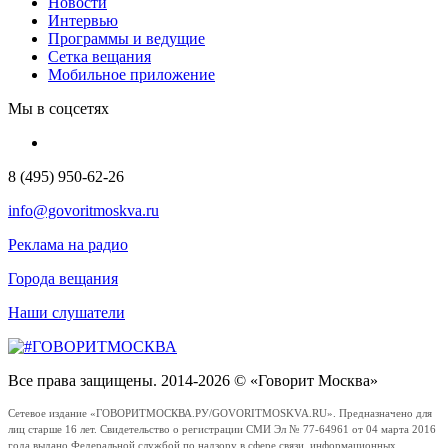
Новости
Интервью
Программы и ведущие
Сетка вещания
Мобильное приложение
Мы в соцсетях
8 (495) 950-62-26
info@govoritmoskva.ru
Реклама на радио
Города вещания
Наши слушатели
Все права защищены. 2014-2026 © «Говорит Москва»
Сетевое издание «ГОВОРИТМОСКВА.РУ/GOVORITMOSKVA.RU». Предназначено для
лиц старше 16 лет. Свидетельство о регистрации СМИ Эл № 77-64961 от 04 марта 2016
года выдано Федеральной службой по надзору в сфере связи, информационных