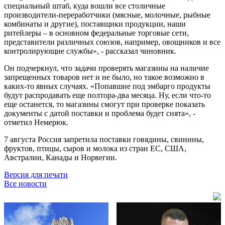
специальный штаб, куда вошли все столичные
производители-переработчики (мясные, молочные, рыбные
комбинаты и другие), поставщики продукции, наши
ритейлеры – в основном федеральные торговые сети,
представители различных союзов, например, овощников и все
контролирующие службы», - рассказал чиновник.
Он подчеркнул, что задачи проверять магазины на наличие
запрещенных товаров нет и не было, но такое возможно в
каких-то явных случаях. «Попавшие под эмбарго продукты
будут распродавать еще полтора-два месяца. Ну, если что-то
еще останется, то магазины смогут при проверке показать
документы с датой поставки и проблема будет снята», -
отметил Немерюк.
7 августа Россия запретила поставки говядины, свинины,
фруктов, птицы, сыров и молока из стран ЕС, США,
Австралии, Канады и Норвегии.
Версия для печати
Все новости