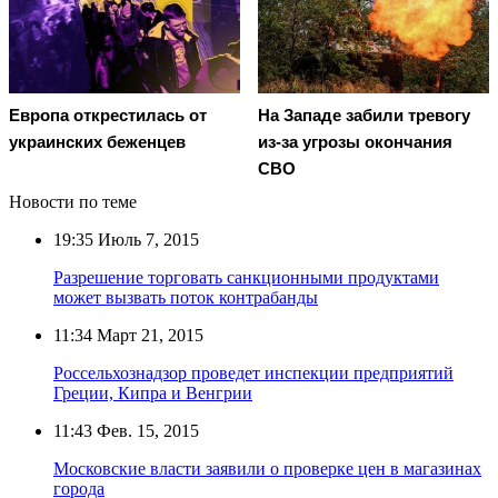
Европа открестилась от
На Западе забили тревогу
украинских беженцев
из-за угрозы окончания
СВО
Новости по теме
19:35
Июль 7, 2015
Разрешение торговать санкционными продуктами
может вызвать поток контрабанды
11:34
Март 21, 2015
Россельхознадзор проведет инспекции предприятий
Греции, Кипра и Венгрии
11:43
Фев. 15, 2015
Московские власти заявили о проверке цен в магазинах
города