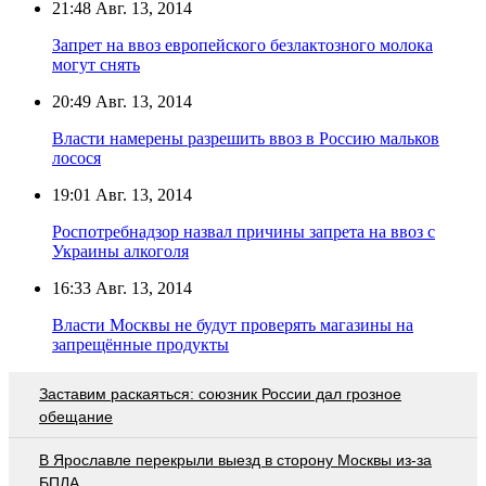
21:48
Авг. 13, 2014
Запрет на ввоз европейского безлактозного молока
могут снять
20:49
Авг. 13, 2014
Власти намерены разрешить ввоз в Россию мальков
лосося
19:01
Авг. 13, 2014
Роспотребнадзор назвал причины запрета на ввоз с
Украины алкоголя
16:33
Авг. 13, 2014
Власти Москвы не будут проверять магазины на
запрещённые продукты
Заставим раскаяться: союзник России дал грозное
обещание
В Ярославле перекрыли выезд в сторону Москвы из-за
БПЛА