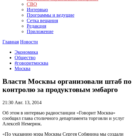
СВО
Интервью
Программы и ведущие
Сетка вещания
Редакция
Приложение
Главная
Новости
Экономика
Общество
#говоритмосква
Москва
Власти Москвы организовали штаб по
контролю за продуктовым эмбарго
21:30
Авг. 13, 2014
Об этом в интервью радиостанции «Говорит Москва»
сообщил глава столичного департамента торговли и услуг
Алексей Немерюк.
«По указанию мэра Москвы Сергея Собянина мы создали