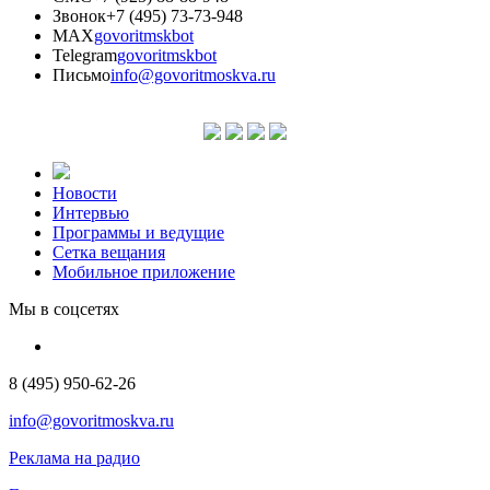
Звонок
+7 (495) 73-73-948
MAX
govoritmskbot
Telegram
govoritmskbot
Письмо
info@govoritmoskva.ru
Новости
Интервью
Программы и ведущие
Сетка вещания
Мобильное приложение
Мы в соцсетях
8 (495) 950-62-26
info@govoritmoskva.ru
Реклама на радио