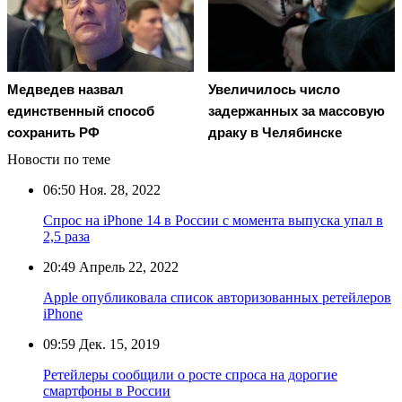
Медведев назвал
Увеличилось число
единственный способ
задержанных за массовую
сохранить РФ
драку в Челябинске
Новости по теме
06:50
Ноя. 28, 2022
Спрос на iPhone 14 в России c момента выпуска упал в
2,5 раза
20:49
Апрель 22, 2022
Apple опубликовала список авторизованных ретейлеров
iPhone
09:59
Дек. 15, 2019
Ретейлеры сообщили о росте спроса на дорогие
смартфоны в России