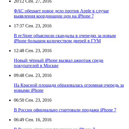
20:12
Сен. 27, 2016
ФАС обещает новое дело против Apple в случае
выявления координации цен на iPhone 7
17:37
Сен. 23, 2016
В re:Store объяснили скандалы в очередях за новым
iPhone большим количеством дверей в ГУМ
12:48
Сен. 23, 2016
Новый чёрный iPhone вызвал ажиотаж среди
покупателей в Москве
09:48
Сен. 23, 2016
На Красной площади образовалась огромная очередь за
новыми iPhone
06:50
Сен. 23, 2016
В России официально стартовали продажи iPhone 7
06:49
Сен. 16, 2016