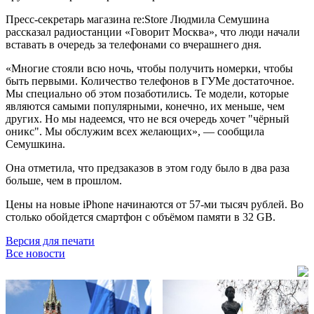
Пресс-секретарь магазина re:Store Людмила Семушина
рассказал радиостанции «Говорит Москва», что люди начали
вставать в очередь за телефонами со вчерашнего дня.
«Многие стояли всю ночь, чтобы получить номерки, чтобы
быть первыми. Количество телефонов в ГУМе достаточное.
Мы специально об этом позаботились. Те модели, которые
являются самыми популярными, конечно, их меньше, чем
других. Но мы надеемся, что не вся очередь хочет "чёрный
оникс". Мы обслужим всех желающих», — сообщила
Семушкина.
Она отметила, что предзаказов в этом году было в два раза
больше, чем в прошлом.
Цены на новые iPhone начинаются от 57-ми тысяч рублей. Во
столько обойдется смартфон с объёмом памяти в 32 GB.
Версия для печати
Все новости