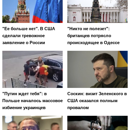
"Ее больше нет". В США
"Никто не полезет":
сделали тревожное
британцев потрясло
заявление о России
происходящее в Одессе
"Путин ждет тебя": в
Соскин: визит Зеленского в
Польше началось массовое
США оказался полным
избиение украинцев
провалом