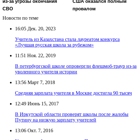
из-за угрозы окончания
США оказался полным
СВО
провалом
Новости по теме
16:05
Дек. 20, 2023
Учитель из Казахстана стала лауреатом конкурса
«Лучшая русская школа за рубежом»
11:51
Ноя. 22, 2019
В петербургской школе опровергли флешмоб-траур из-за
уволенного учителя истории
13:56
Март 7, 2018
Средняя зарплата учителя в Москве достигла 90 тысяч
12:49
Июнь 15, 2017
В Иркутской области проверят школы после жалобы
Путину на низкую зарплату учителей
13:06
Окт. 7, 2016