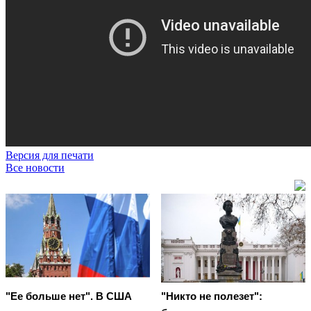
Версия для печати
Все новости
"Ее больше нет". В США
"Никто не полезет":