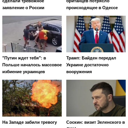
сделали тревожное
британцев потрясло
заявление о России
происходящее в Одессе
"Путин ждет тебя": в
Трамп: Байден передал
Польше началось массовое
Украине достаточно
избиение украинцев
вооружения
На Западе забили тревогу
Соскин: визит Зеленского в