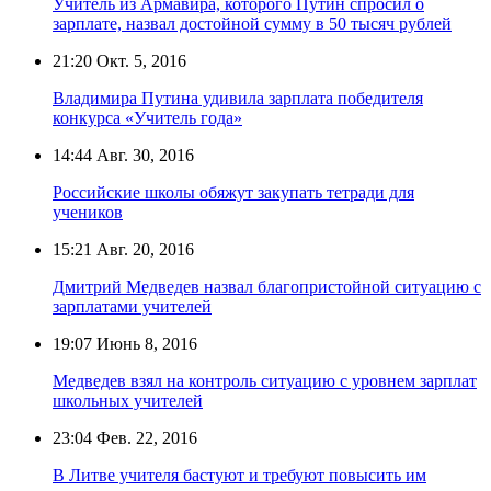
Учитель из Армавира, которого Путин спросил о
зарплате, назвал достойной сумму в 50 тысяч рублей
21:20
Окт. 5, 2016
Владимира Путина удивила зарплата победителя
конкурса «Учитель года»
14:44
Авг. 30, 2016
Российские школы обяжут закупать тетради для
учеников
15:21
Авг. 20, 2016
Дмитрий Медведев назвал благопристойной ситуацию с
зарплатами учителей
19:07
Июнь 8, 2016
Медведев взял на контроль ситуацию с уровнем зарплат
школьных учителей
23:04
Фев. 22, 2016
В Литве учителя бастуют и требуют повысить им