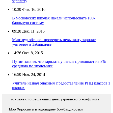
зарплату
10:39
Фев. 16, 2016
В московских школах начали использовать 100-
балльную систему
09:28
Дек. 11, 2015
Минтруд обещает проверить невыплату зарплат
учителям в Забайкалье
14:26
Окт. 8, 2015
Путин заявил, что зарплата учителя превышает на 8%
среднюю по экономике
16:59
Ноя. 24, 2014
Учитель назвал опасным предоставление РПЦ классов в
школах
Туск заявил о решающих днях украинского конфликта
Мэр Хиросимы в годовщину бомбардировки