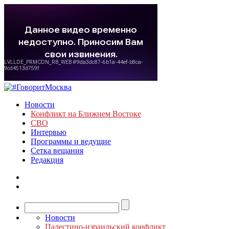
Новости
Конфликт на Ближнем Востоке
СВО
Интервью
Программы и ведущие
Сетка вещания
Редакция
Новости
Палестино-израильский конфликт