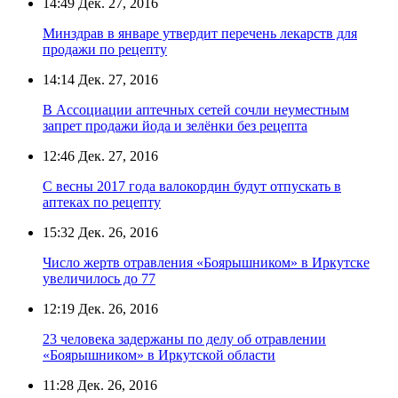
14:49
Дек. 27, 2016
Минздрав в январе утвердит перечень лекарств для
продажи по рецепту
14:14
Дек. 27, 2016
В Ассоциации аптечных сетей сочли неуместным
запрет продажи йода и зелёнки без рецепта
12:46
Дек. 27, 2016
С весны 2017 года валокордин будут отпускать в
аптеках по рецепту
15:32
Дек. 26, 2016
Число жертв отравления «Боярышником» в Иркутске
увеличилось до 77
12:19
Дек. 26, 2016
23 человека задержаны по делу об отравлении
«Боярышником» в Иркутской области
11:28
Дек. 26, 2016