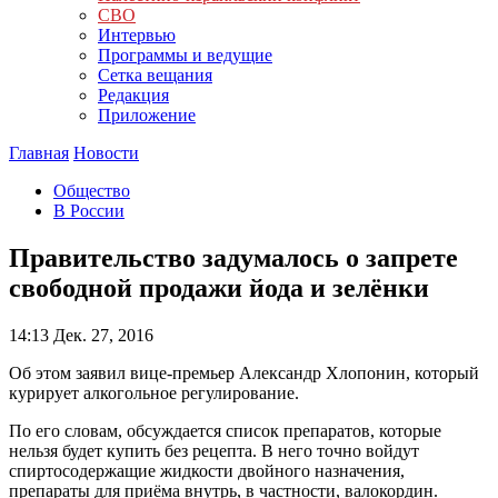
СВО
Интервью
Программы и ведущие
Сетка вещания
Редакция
Приложение
Главная
Новости
Общество
В России
Правительство задумалось о запрете
свободной продажи йода и зелёнки
14:13
Дек. 27, 2016
Об этом заявил вице-премьер Александр Хлопонин, который
курирует алкогольное регулирование.
По его словам, обсуждается список препаратов, которые
нельзя будет купить без рецепта. В него точно войдут
спиртосодержащие жидкости двойного назначения,
препараты для приёма внутрь, в частности, валокордин.