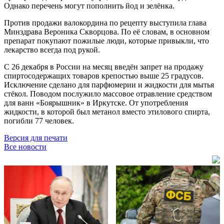
Однако перечень могут пополнить йод и зелёнка.
Против продажи валокордина по рецепту выступила глава
Минздрава Вероника Скворцова. По её словам, в основном
препарат покупают пожилые люди, которые привыкли, что
лекарство всегда под рукой.
С 26 декабря в России на месяц введён запрет на продажу
спиртосодержащих товаров крепостью выше 25 градусов.
Исключение сделано для парфюмерии и жидкости для мытья
стёкол. Поводом послужило массовое отравление средством
для ванн «Боярышник» в Иркутске. От употребления
жидкости, в которой был метанол вместо этилового спирта,
погибли 77 человек.
Версия для печати
Все новости