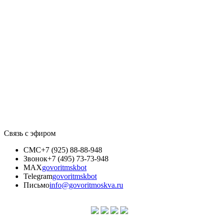
Связь с эфиром
СМС
+7 (925) 88-88-948
Звонок
+7 (495) 73-73-948
MAX
govoritmskbot
Telegram
govoritmskbot
Письмо
info@govoritmoskva.ru