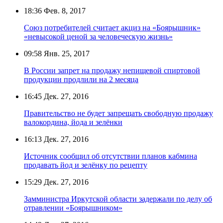
18:36
Фев. 8, 2017
Союз потребителей считает акциз на «Боярышник»
«невысокой ценой за человеческую жизнь»
09:58
Янв. 25, 2017
В России запрет на продажу непищевой спиртовой
продукции продлили на 2 месяца
16:45
Дек. 27, 2016
Правительство не будет запрещать свободную продажу
валокордина, йода и зелёнки
16:13
Дек. 27, 2016
Источник сообщил об отсутствии планов кабмина
продавать йод и зелёнку по рецепту
15:29
Дек. 27, 2016
Замминистра Иркутской области задержали по делу об
отравлении «Боярышником»