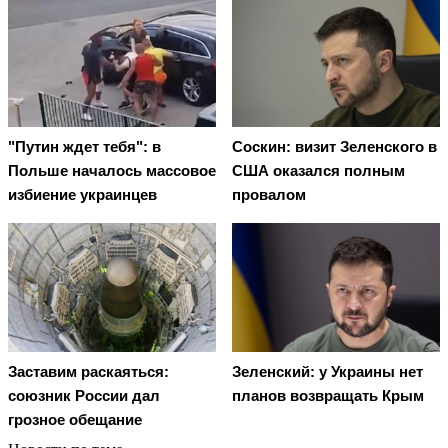
"Путин ждет тебя": в
Соскин: визит Зеленского в
Польше началось массовое
США оказался полным
избиение украинцев
провалом
Заставим раскаяться:
Зеленский: у Украины нет
союзник России дал
планов возвращать Крым
грозное обещание