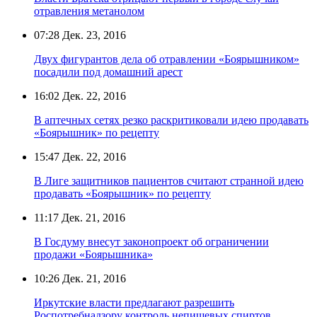
отравления метанолом
07:28
Дек. 23, 2016
Двух фигурантов дела об отравлении «Боярышником»
посадили под домашний арест
16:02
Дек. 22, 2016
В аптечных сетях резко раскритиковали идею продавать
«Боярышник» по рецепту
15:47
Дек. 22, 2016
В Лиге защитников пациентов считают странной идею
продавать «Боярышник» по рецепту
11:17
Дек. 21, 2016
В Госдуму внесут законопроект об ограничении
продажи «Боярышника»
10:26
Дек. 21, 2016
Иркутские власти предлагают разрешить
Роспотребнадзору контроль непищевых спиртов