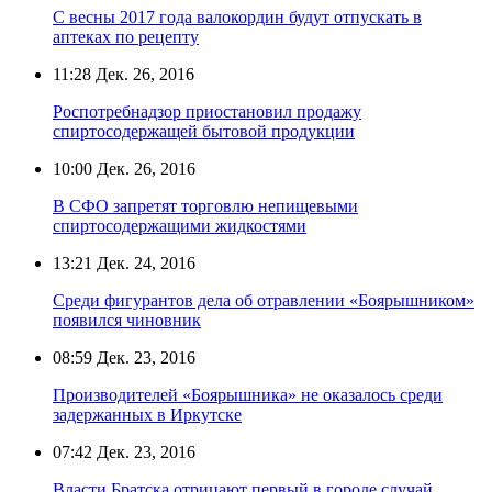
С весны 2017 года валокордин будут отпускать в
аптеках по рецепту
11:28
Дек. 26, 2016
Роспотребнадзор приостановил продажу
спиртосодержащей бытовой продукции
10:00
Дек. 26, 2016
В СФО запретят торговлю непищевыми
спиртосодержащими жидкостями
13:21
Дек. 24, 2016
Среди фигурантов дела об отравлении «Боярышником»
появился чиновник
08:59
Дек. 23, 2016
Производителей «Боярышника» не оказалось среди
задержанных в Иркутске
07:42
Дек. 23, 2016
Власти Братска отрицают первый в городе случай