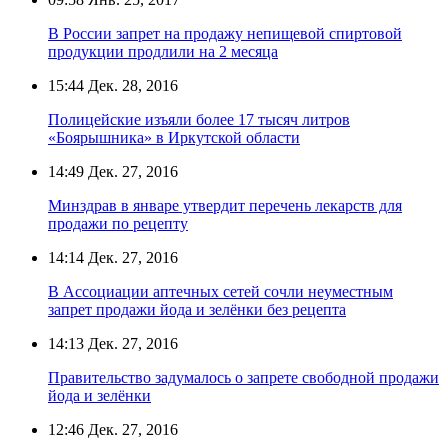
В России запрет на продажу непищевой спиртовой
продукции продлили на 2 месяца
15:44
Дек. 28, 2016
Полицейские изъяли более 17 тысяч литров
«Боярышника» в Иркутской области
14:49
Дек. 27, 2016
Минздрав в январе утвердит перечень лекарств для
продажи по рецепту
14:14
Дек. 27, 2016
В Ассоциации аптечных сетей сочли неуместным
запрет продажи йода и зелёнки без рецепта
14:13
Дек. 27, 2016
Правительство задумалось о запрете свободной продажи
йода и зелёнки
12:46
Дек. 27, 2016