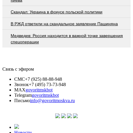
Скандал: Украина в фокусе польской политики
В РЖД ответили на скандальное заявление Пашиняна
Медведев: Россия находится в важной точке завершения
спецоперации
Связь с эфиром
СМС
+7 (925) 88-88-948
Звонок
+7 (495) 73-73-948
MAX
govoritmskbot
Telegram
govoritmskbot
Письмо
info@govoritmoskva.ru
Новости