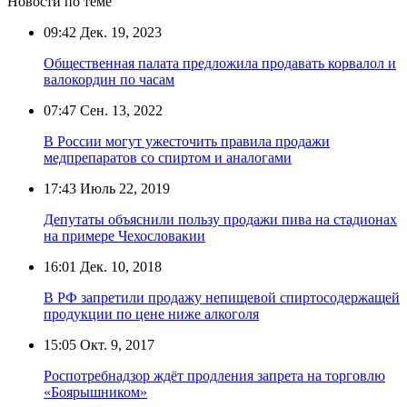
Новости по теме
09:42
Дек. 19, 2023
Общественная палата предложила продавать корвалол и
валокордин по часам
07:47
Сен. 13, 2022
В России могут ужесточить правила продажи
медпрепаратов со спиртом и аналогами
17:43
Июль 22, 2019
Депутаты объяснили пользу продажи пива на стадионах
на примере Чехословакии
16:01
Дек. 10, 2018
В РФ запретили продажу непищевой спиртосодержащей
продукции по цене ниже алкоголя
15:05
Окт. 9, 2017
Роспотребнадзор ждёт продления запрета на торговлю
«Боярышником»