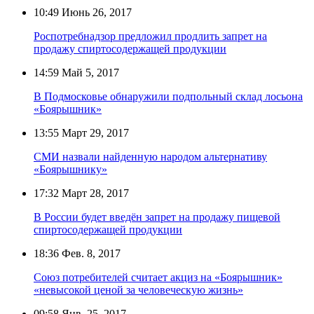
10:49
Июнь 26, 2017
Роспотребнадзор предложил продлить запрет на
продажу спиртосодержащей продукции
14:59
Май 5, 2017
В Подмосковье обнаружили подпольный склад лосьона
«Боярышник»
13:55
Март 29, 2017
СМИ назвали найденную народом альтернативу
«Боярышнику»
17:32
Март 28, 2017
В России будет введён запрет на продажу пищевой
спиртосодержащей продукции
18:36
Фев. 8, 2017
Союз потребителей считает акциз на «Боярышник»
«невысокой ценой за человеческую жизнь»
09:58
Янв. 25, 2017