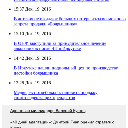
15:37
Дек. 19, 2016
В аптеках не ожидают больших потерь из-за возможного
запрета продажи «Боярышника»
15:10
Дек. 19, 2016
В ОНФ выступили за принудительное лечение
алкоголиков после ЧП в Иркутске
14:42
Дек. 19, 2016
В Иркутске нашли подпольный цех по производству
настойки боярышника
12:28
Дек. 19, 2016
Медведев потребовал остановить продажу
спиртосодержащих препаратов
Арестован миллиардер Валерий Кустов
«40 дней адаптации»: Дмитрий Гнап оценил стратегию
Киева