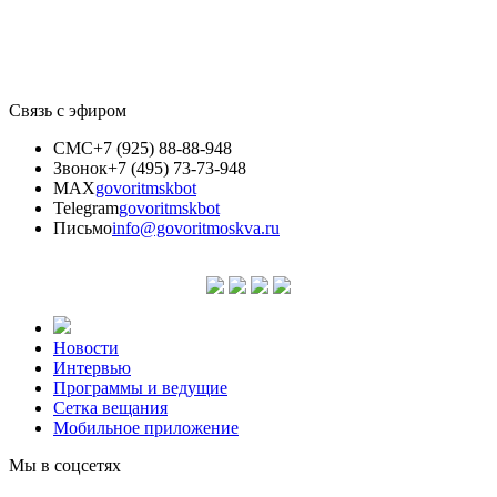
Связь с эфиром
СМС
+7 (925) 88-88-948
Звонок
+7 (495) 73-73-948
MAX
govoritmskbot
Telegram
govoritmskbot
Письмо
info@govoritmoskva.ru
Новости
Интервью
Программы и ведущие
Сетка вещания
Мобильное приложение
Мы в соцсетях