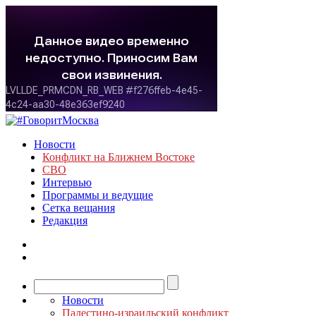
Новости
Конфликт на Ближнем Востоке
СВО
Интервью
Программы и ведущие
Сетка вещания
Редакция
Новости
Палестино-израильский конфликт