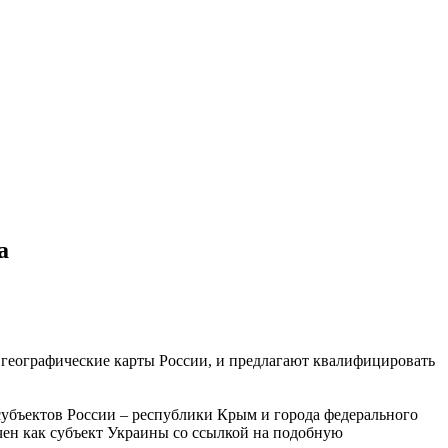
а
 географические карты России, и предлагают квалифицировать
субъектов России – республики Крым и города федерального
чен как субъект Украины со ссылкой на подобную