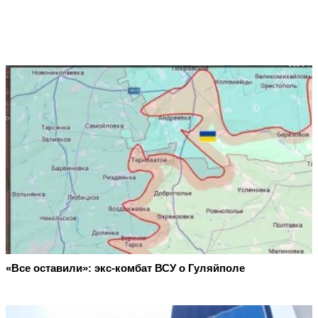
«Все оставили»: экс-комбат ВСУ о Гуляйполе