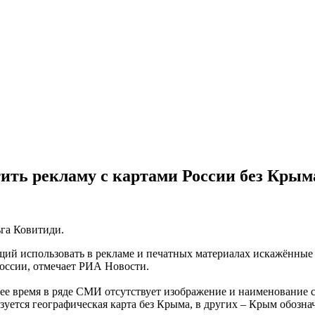
ить рекламу с картами России без Крым
га Ковитиди.
щий использовать в рекламе и печатных материалах искажённые
оссии, отмечает РИА Новости.
щее время в ряде СМИ отсутствует изображение и наименование 
зуется географическая карта без Крыма, в других – Крым обозна