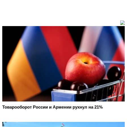
Товарооборот России и Армении рухнул на 21%