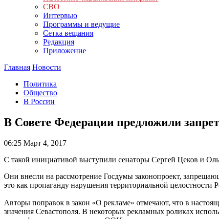
СВО
Интервью
Программы и ведущие
Сетка вещания
Редакция
Приложение
Главная
Новости
Политика
Общество
В России
В Совете Федерации предложили запрет
06:25
Март 4, 2017
С такой инициативой выступили сенаторы Сергей Цеков и Оль
Они внесли на рассмотрение Госдумы законопроект, запрещаю
это как пропаганду нарушения территориальной целостности Р
Авторы поправок в закон «О рекламе» отмечают, что в настоя
значения Севастополя. В некоторых рекламных роликах исполь