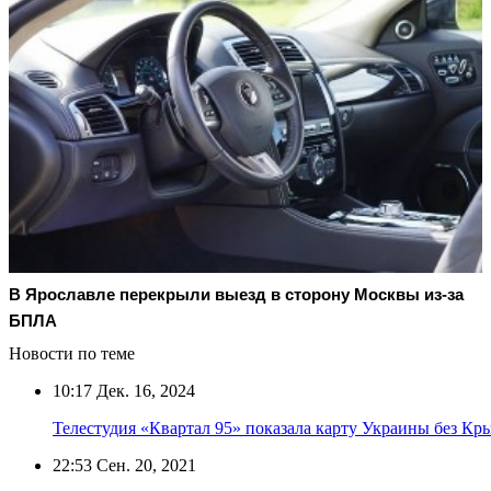
В Ярославле перекрыли выезд в сторону Москвы из-за
БПЛА
Новости по теме
10:17
Дек. 16, 2024
Телестудия «Квартал 95» показала карту Украины без Кр
22:53
Сен. 20, 2021