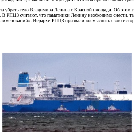
ла убрать тело Владимира Ленина с Красной площади. Об этом г
 В РПЦЗ считают, что памятники Ленину необходимо снести, так
х наименований». Иерархи РПЦЗ призвали «осмыслить свою исто