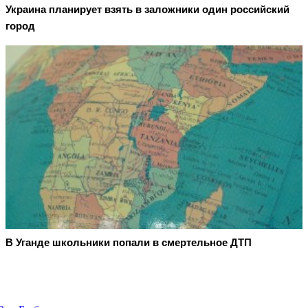
Украина планирует взять в заложники один российский
город
В Уганде школьники попали в смертельное ДТП