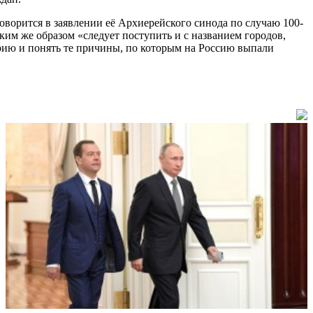
оворится в заявлении её Архиерейского синода по случаю 100-
им же образом «следует поступить и с названием городов,
рию и понять те причины, по которым на Россию выпали