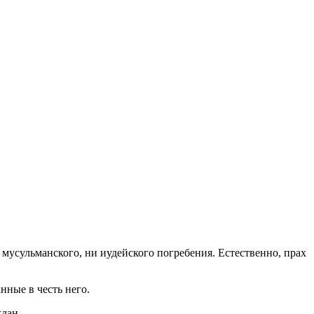
и мусульманского, ни иудейского погребения. Естественно, прах
нные в честь него.
ждан.