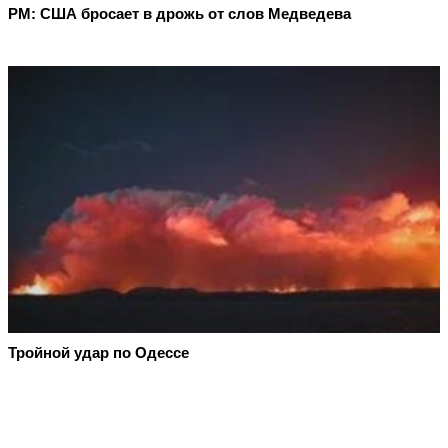
PM: США бросает в дрожь от слов Медведева
Тройной удар по Одессe