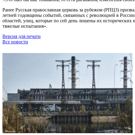
Ранее Русская православная церковь за рубежом (РПЦЗ) призва
летней годовщины событий, связанных с революцией в России.
областей, улиц, которые по сей день лишены их исторически
тяжелые испытания».
Версия для печати
Все новости