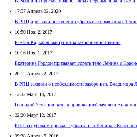
В Рязани по просьбе православных переименовали 1-ю и
17:57
Апрель 22, 2020
В РПЦ призвали постепенно убрать все памятники Ленин
10:50
Ноя. 2, 2017
Рамзан Кадыров выступил за захоронение Ленина
10:16
Ноя. 1, 2017
Екатерина Гордон призывает убрать тело Ленина с Крас
20:12
Апрель 2, 2017
В РПЦ заявили о необходимости захоронить Владимира 
12:32
Март 14, 2017
Геннадий Зюганов назвал провокацией заявление о демо
22:20
Март 12, 2017
РПЦ за рубежом призвала убрать тело Ленина с Красной
09:38
Апрель 5, 2016