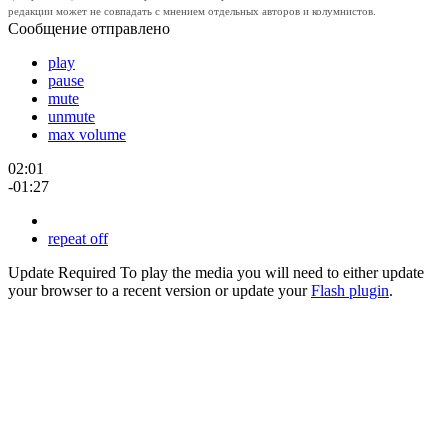
редакции может не совпадать с мнением отдельных авторов и колумнистов.
Сообщение отправлено
play
pause
mute
unmute
max volume
02:01
-01:27
repeat off
Update Required
To play the media you will need to either update
your browser to a recent version or update your
Flash plugin
.