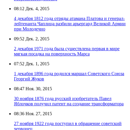
08:12
Дек. 4, 2015
4 декабря 1812 года отряды атамана Платова и генерал-
лейтенанта Чаплица разбили арьергард Великой Армии
при Молодечно
09:52
Дек. 2, 2015
2 декабря 1971 года была существлена первая в мире
мягкая посадка на поверхность Марса
07:52
Дек. 1, 2015
1 декабря 1896 года родился маршал Советского Союза
Георгий Жуков
08:47
Ноя. 30, 2015
30 ноября 1876 года русский изобретатель Павел
Яблочков получил патент на создание трансформатора
08:36
Ноя. 27, 2015
27 ноября 1922 года поступил в обращение советский
червонец