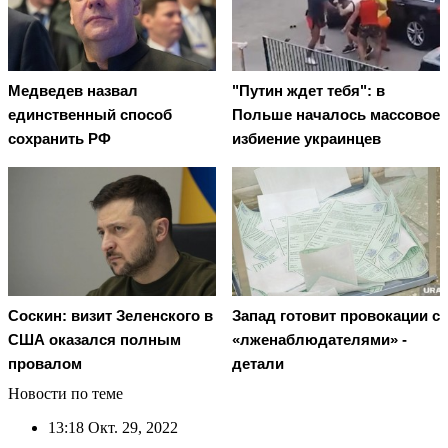
Медведев назвал
"Путин ждет тебя": в
единственный способ
Польше началось массовое
сохранить РФ
избиение украинцев
Соскин: визит Зеленского в
Запад готовит провокации с
США оказался полным
«лженаблюдателями» -
провалом
детали
Новости по теме
13:18
Окт. 29, 2022