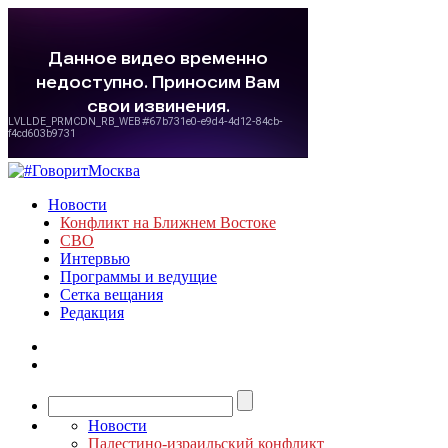
Новости
Конфликт на Ближнем Востоке
СВО
Интервью
Программы и ведущие
Сетка вещания
Редакция
Новости
Палестино-израильский конфликт