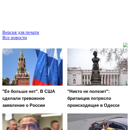
Версия для печати
Все новости
"Ее больше нет". В США
"Никто не полезет":
сделали тревожное
британцев потрясло
заявление о России
происходящее в Одессе