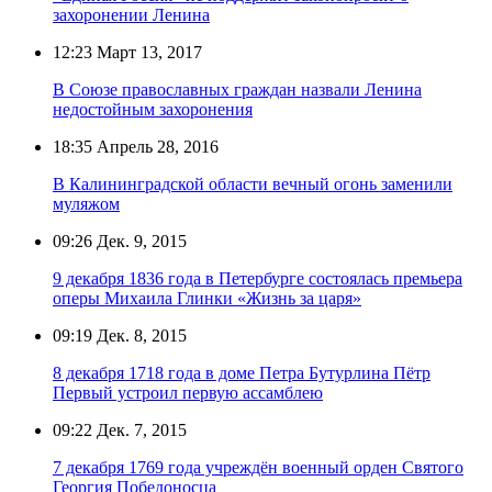
захоронении Ленина
12:23
Март 13, 2017
В Союзе православных граждан назвали Ленина
недостойным захоронения
18:35
Апрель 28, 2016
В Калининградской области вечный огонь заменили
муляжом
09:26
Дек. 9, 2015
9 декабря 1836 года в Петербурге состоялась премьера
оперы Михаила Глинки «Жизнь за царя»
09:19
Дек. 8, 2015
8 декабря 1718 года в доме Петра Бутурлина Пётр
Первый устроил первую ассамблею
09:22
Дек. 7, 2015
7 декабря 1769 года учреждён военный орден Святого
Георгия Победоносца