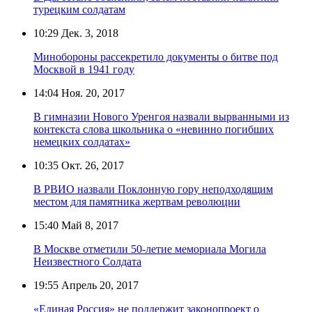
турецким солдатам
10:29
Дек. 3, 2018
Минобороны рассекретило документы о битве под
Москвой в 1941 году
14:04
Ноя. 20, 2017
В гимназии Нового Уренгоя назвали вырванными из
контекста слова школьника о «невинно погибших
немецких солдатах»
10:35
Окт. 26, 2017
В РВИО назвали Поклонную гору неподходящим
местом для памятника жертвам революции
15:40
Май 8, 2017
В Москве отметили 50-летие мемориала Могила
Неизвестного Солдата
19:55
Апрель 20, 2017
«Единая Россия» не поддержит законопроект о