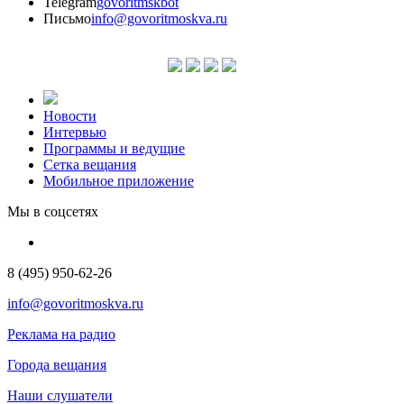
Telegram
govoritmskbot
Письмо
info@govoritmoskva.ru
Новости
Интервью
Программы и ведущие
Сетка вещания
Мобильное приложение
Мы в соцсетях
8 (495) 950-62-26
info@govoritmoskva.ru
Реклама на радио
Города вещания
Наши слушатели