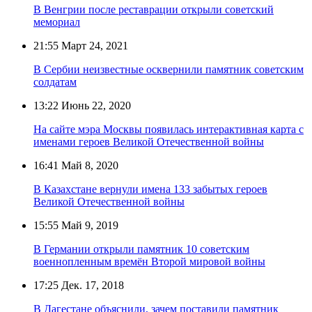
В Венгрии после реставрации открыли советский
мемориал
21:55
Март 24, 2021
В Сербии неизвестные осквернили памятник советским
солдатам
13:22
Июнь 22, 2020
На сайте мэра Москвы появилась интерактивная карта с
именами героев Великой Отечественной войны
16:41
Май 8, 2020
В Казахстане вернули имена 133 забытых героев
Великой Отечественной войны
15:55
Май 9, 2019
В Германии открыли памятник 10 советским
военнопленным времён Второй мировой войны
17:25
Дек. 17, 2018
В Дагестане объяснили, зачем поставили памятник