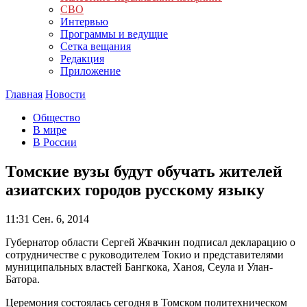
СВО
Интервью
Программы и ведущие
Сетка вещания
Редакция
Приложение
Главная
Новости
Общество
В мире
В России
Томские вузы будут обучать жителей
азиатских городов русскому языку
11:31
Сен. 6, 2014
Губернатор области Сергей Жвачкин подписал декларацию о
сотрудничестве с руководителем Токио и представителями
муниципальных властей Бангкока, Ханоя, Сеула и Улан-
Батора.
Церемония состоялась сегодня в Томском политехническом