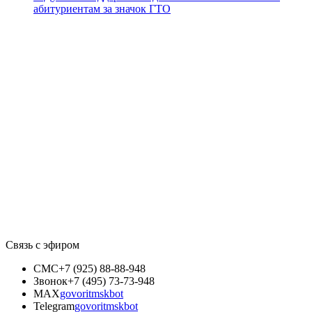
абитуриентам за значок ГТО
Связь с эфиром
СМС
+7 (925) 88-88-948
Звонок
+7 (495) 73-73-948
MAX
govoritmskbot
Telegram
govoritmskbot