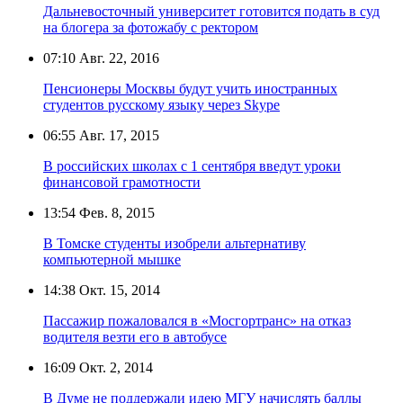
Дальневосточный университет готовится подать в суд
на блогера за фотожабу с ректором
07:10
Авг. 22, 2016
Пенсионеры Москвы будут учить иностранных
студентов русскому языку через Skype
06:55
Авг. 17, 2015
В российских школах с 1 сентября введут уроки
финансовой грамотности
13:54
Фев. 8, 2015
В Томске студенты изобрели альтернативу
компьютерной мышке
14:38
Окт. 15, 2014
Пассажир пожаловался в «Мосгортранс» на отказ
водителя везти его в автобусе
16:09
Окт. 2, 2014
В Думе не поддержали идею МГУ начислять баллы