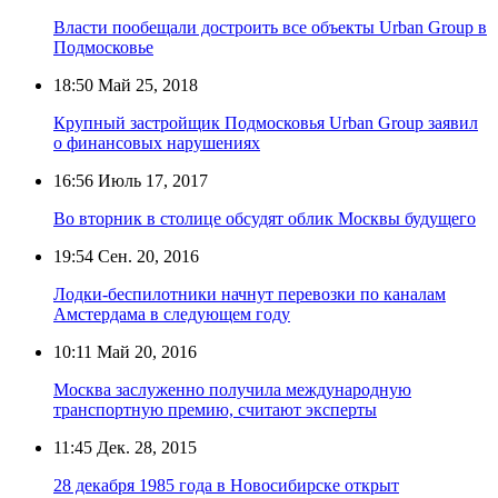
Власти пообещали достроить все объекты Urban Group в
Подмосковье
18:50
Май 25, 2018
Крупный застройщик Подмосковья Urban Group заявил
о финансовых нарушениях
16:56
Июль 17, 2017
Во вторник в столице обсудят облик Москвы будущего
19:54
Сен. 20, 2016
Лодки-беспилотники начнут перевозки по каналам
Амстердама в следующем году
10:11
Май 20, 2016
Москва заслуженно получила международную
транспортную премию, считают эксперты
11:45
Дек. 28, 2015
28 декабря 1985 года в Новосибирске открыт