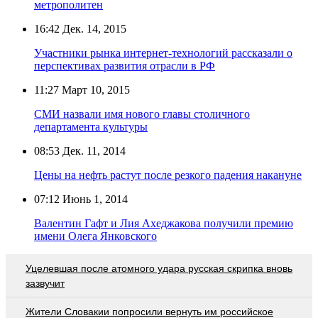
метрополитен
16:42
Дек. 14, 2015
Участники рынка интернет-технологий рассказали о
перспективах развития отрасли в РФ
11:27
Март 10, 2015
СМИ назвали имя нового главы столичного
департамента культуры
08:53
Дек. 11, 2014
Цены на нефть растут после резкого падения накануне
07:12
Июнь 1, 2014
Валентин Гафт и Лия Ахеджакова получили премию
имени Олега Янковского
Уцелевшая после атомного удара русская скрипка вновь
зазвучит
Жители Словакии попросили вернуть им российское