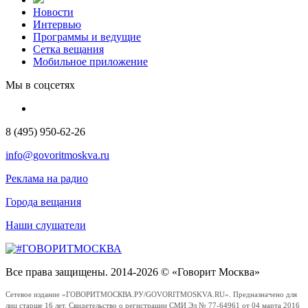
Новости
Интервью
Программы и ведущие
Сетка вещания
Мобильное приложение
Мы в соцсетях
8 (495) 950-62-26
info@govoritmoskva.ru
Реклама на радио
Города вещания
Наши слушатели
Все права защищены. 2014-2026 © «Говорит Москва»
Сетевое издание «ГОВОРИТМОСКВА.РУ/GOVORITMOSKVA.RU». Предназначено для
лиц старше 16 лет. Свидетельство о регистрации СМИ Эл № 77-64961 от 04 марта 2016