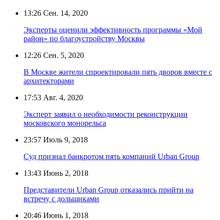
13:26
Сен. 14, 2020
Эксперты оценили эффективность программы «Мой
район» по благоустройству Москвы
12:26
Сен. 5, 2020
В Москве жители спроектировали пять дворов вместе с
архитекторами
17:53
Авг. 4, 2020
Эксперт заявил о необходимости реконструкции
московского монорельса
23:57
Июль 9, 2018
Суд признал банкротом пять компаний Urban Group
13:43
Июнь 2, 2018
Представители Urban Group отказались прийти на
встречу с дольщиками
20:46
Июнь 1, 2018