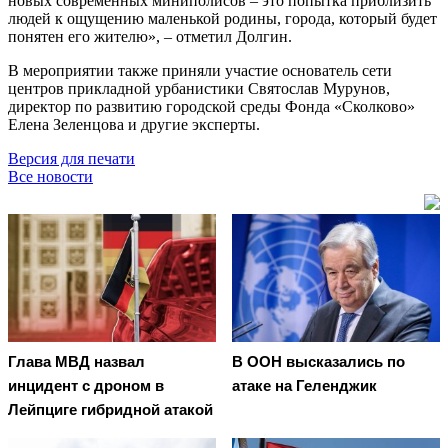
новых современных миниполисов – это попытка приблизить
людей к ощущению маленькой родины, города, который будет
понятен его жителю», – отметил Долгин.
В мероприятии также приняли участие основатель сети
центров прикладной урбанистики Святослав Мурунов,
директор по развитию городской среды Фонда «Сколково»
Елена Зеленцова и другие эксперты.
Версия для печати
Все новости
Глава МВД назвал
В ООН высказались по
инцидент с дроном в
атаке на Геленджик
Лейпциге гибридной атакой