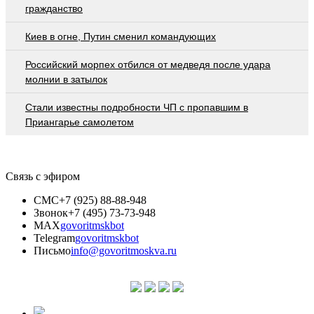
гражданство
Киев в огне, Путин сменил командующих
Российский морпех отбился от медведя после удара
молнии в затылок
Стали известны подробности ЧП с пропавшим в
Приангарье самолетом
Связь с эфиром
СМС
+7 (925) 88-88-948
Звонок
+7 (495) 73-73-948
MAX
govoritmskbot
Telegram
govoritmskbot
Письмо
info@govoritmoskva.ru