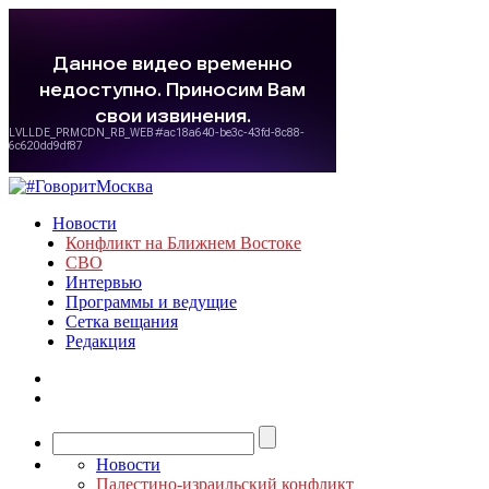
Новости
Конфликт на Ближнем Востоке
СВО
Интервью
Программы и ведущие
Сетка вещания
Редакция
Новости
Палестино-израильский конфликт