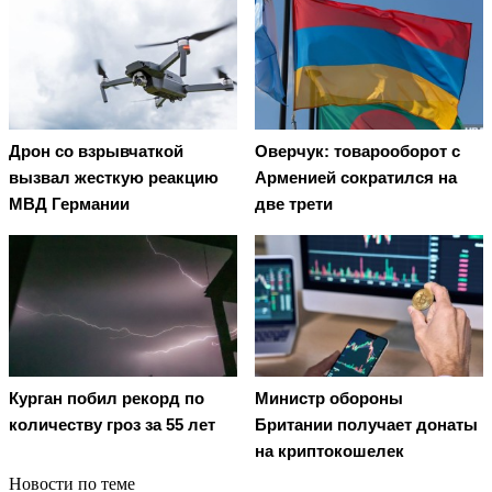
Дрон со взрывчаткой
Оверчук: товарооборот с
вызвал жесткую реакцию
Арменией сократился на
МВД Германии
две трети
Курган побил рекорд по
Министр обороны
количеству гроз за 55 лет
Британии получает донаты
на криптокошелек
Новости по теме