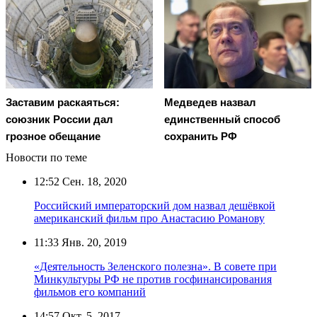
Заставим раскаяться:
Медведев назвал
союзник России дал
единственный способ
грозное обещание
сохранить РФ
Новости по теме
12:52
Сен. 18, 2020
Российский императорский дом назвал дешёвкой
американский фильм про Анастасию Романову
11:33
Янв. 20, 2019
«Деятельность Зеленского полезна». В совете при
Минкультуры РФ не против госфинансирования
фильмов его компаний
14:57
Окт. 5, 2017