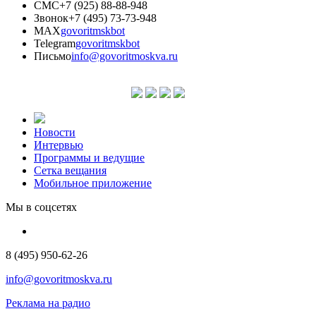
СМС
+7 (925) 88-88-948
Звонок
+7 (495) 73-73-948
MAX
govoritmskbot
Telegram
govoritmskbot
Письмо
info@govoritmoskva.ru
Новости
Интервью
Программы и ведущие
Сетка вещания
Мобильное приложение
Мы в соцсетях
8 (495) 950-62-26
info@govoritmoskva.ru
Реклама на радио