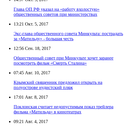
Глава ОП РФ указал на «работу вхолостую»
общественных советов при министерствах
13:21
Окт. 5, 2017
Экс-глава общественного совета Минкульта: пострадать
за «Матильду» - большая честь
12:56
Сен. 18, 2017
Общественный совет при Минкульте хочет заранее
посмотреть фильм «Смерть Сталина»
07:45
Авг. 10, 2017
Крымский священник предложил открыть на
полуострове нудистский пляж
17:01
Авг. 8, 2017
Поклонская считает недопустимым показ трейлера
фильма «Матильда» в кинотеатрах
09:21
Авг. 4, 2017