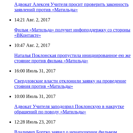
Адвокат Алексея Учителя просит проверить законность
заявлений против «Матильды»
14:21
Авг. 2, 2017
Фильм «Матильда» получит инфоподдержку со стороны
«ВКонтакте»
10:47
Авг. 2, 2017
Наталья Поклонская пропустила инициированное ею же
стояние против фильма «Матильда»
16:00
Июль 31, 2017
Свердловские власти отклонили заявку на проведение
стояния против «Матильды»
10:00
Июль 31, 2017
Адвокат Учителя заподозрил Поклонскую в накрутке
обращений по поводу «Матильды»
12:28
Июль 23, 2017
Владимир Бортко заявил о ненарушении фильмом