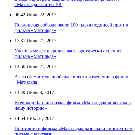
«Матильда» статей УК
06:42
Июль 22, 2017
Поклонская собрала около 100 тысяч подписей против
фильма «Матильда»
15:31
Июль 21, 2017
Учитель может вырезать часть эротических сцен из
фильма «Матильда»
13:50
Июль 21, 2017
Алексей Учитель пообещал внести изменения в фильм
«Матильда»
13:49
Июль 3, 2017
Всеволод Чаплин назвал фильм «Матильда» «плевком в
нашу историю»
14:54
Янв. 31, 2017
Противники фильма «Матильда» разослали кинотеатрам
письма с угрозами