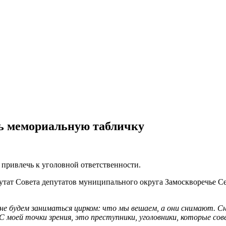
ь мемориальную табличку
привлечь к уголовной ответственности.
тат Совета депутатов муниципального округа Замоскворечье Се
не будем заниматься цирком: что мы вешаем, а они снимают. Сн
моей точки зрения, это преступники, уголовники, которые сов