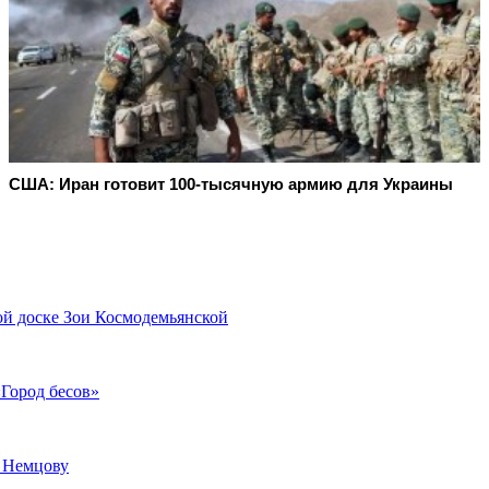
США: Иран готовит 100-тысячную армию для Украины
й доске Зои Космодемьянской
Город бесов»
 Немцову