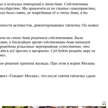
ых и нежилых помещений в этом доме. Собственники
е государство. Мы привлечём их по статье самоуправство,
о было снять, не повредивши её и стену дома, я бы
нности активистов, демонтировавших табличку. Он назвал
ена на стене дома решением собственников. Были
нимаю, в ближайшее время собственники дома напишут
проведены розыскные мероприятия, естественно, что
здесь всё просто и прозрачно. Суд будет решать меру их
на».
Такое решение приняли жильцы. При этом в мэрии Москвы
вил «Говорит Москва», что после снятия табличку сдали