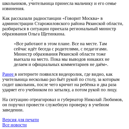
школьников, учительница принесла мальчику и его семье
извинения.
Как рассказали радиостанции «Говорит Москва» в
администрации Старожиловского района Рязанской области,
разбираться в ситуации приехала региональный министр
образования Ольга Щетинкина.
«Все работают в этом плане. Все на месте. Там
сейчас идёт беседа с родителями, с педагогами.
Министр образования Рязанской области тоже
выехала на место. Пока мы выводов никаких не
делаем и официальных комментариев не даём».
Ранее
в интернете появился видеоролик, где видно, как
учительница несколько раз бьёт рукой по столу, за которым
сидит школьник, после чего кричит на ребёнка и два раза
ударяет его учебником по затылку, а потом рукой по лицу.
На ситуацию отреагировал и губернатор Николай Любимов,
он поручил провести служебную проверку в учебном
заведении.
Версия для печати
Все новости