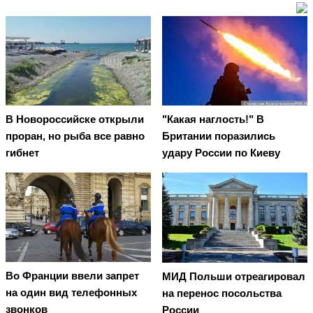
В Новороссийске открыли
"Какая наглость!" В
проран, но рыба все равно
Британии поразились
гибнет
удару России по Киеву
Во Франции ввели запрет
МИД Польши отреагировал
на один вид телефонных
на перенос посольства
звонков
России