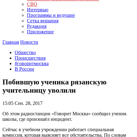
СВО
Интервью
Программы и ведущие
Сетка вещания
Редакция
Приложение
Главная
Новости
Общество
Происшествия
#говоритмосква
В России
Побившую ученика рязанскую
учительницу уволили
15:05
Сен. 28, 2017
Об этом радиостанции «Говорит Москва» сообщил ученик
школы, где произошёл инцидент.
Сейчас в учебном учреждении работает специальная
комиссия, которая выясняет все обстоятельства. По словам