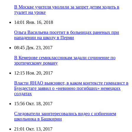
В Москве учителя уволили за запрет детям ходить в
туалет на уроке
14:01
Янв. 16, 2018
Ольга Васильева посетит в больницах раненых при
нападении на школу в Перми
08:45
Дек. 23, 2017
В Кемерове семиклассникам задали сочинение по
эротическому роману
12:15
Ноя. 20, 2017
Власти ЯНАО выясняют, в каком контексте гимназист в
Бундестаге заявил о «невинно погибших» немецких
солдатах
15:56
Окт. 18, 2017
Следователи заинтересовались видео с избиением
школьника в Башкирии
21:01
Окт. 13, 2017