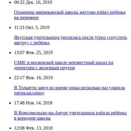
06:32
Дек. 16, 2019
Охранник американской школы жестоко избил ребёнка
на перемене
11:33
Окт. 5, 2019
Якутская учительница уволилась после угроз «спустить
шкуру» с ребёнка
13:07
Фев. 25, 2019
СМИ: в московской школе неизвестный напал на
директора с железным прутом
22:17
Янв. 16, 2019
В Тольятти завуч во время урока несколько раз ударила
пятиклассницу
17:48
Ноя. 14, 2018
В Комсомольске-на-Амуре учительница избила ребёнка
в коридоре школы
12:08
Фев. 13, 2018